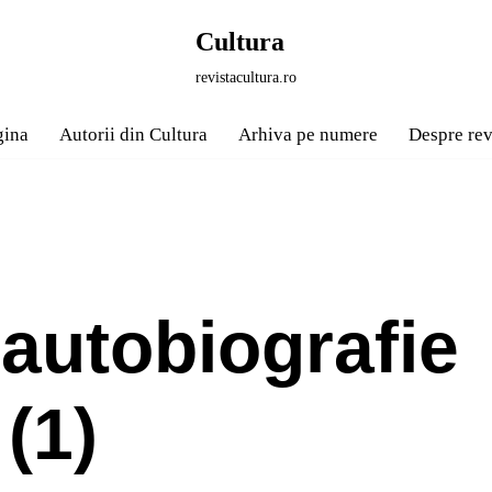
Cultura
revistacultura.ro
gina
Autorii din Cultura
Arhiva pe numere
Despre rev
 autobiografie
(1)