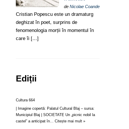
de
Nicolae Coande
Cristian Popescu este un dramaturg
deghizat în poet, surprins de
fenomenologia morții în momentul în
care îi […]
Ediții
Cultura 664
| Imagine copertă: Palatul Cultural Blaj – sursa:
Municipiul Blaj | SOCIETATE Un „picnic nobil la
castel” a anticipat în…
Citește mai mult »