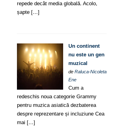
repede decât media globală. Acolo,
șapte […]
Un continent
nu este un gen
muzical
de
Raluca-Nicoleta
Ene
Cum a
redeschis noua categorie Grammy
pentru muzica asiatică dezbaterea
despre reprezentare și incluziune Cea
mai […]