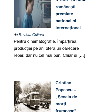
românești
premiate
național și
internațional
de
Revista Cultura
Pentru cinematografie, împărțirea
producției pe ani oferă un oarecare
reper, dar nu cel mai bun. Chiar și […]
Cristian
Popescu –
„Școala de
morți
frumoase”