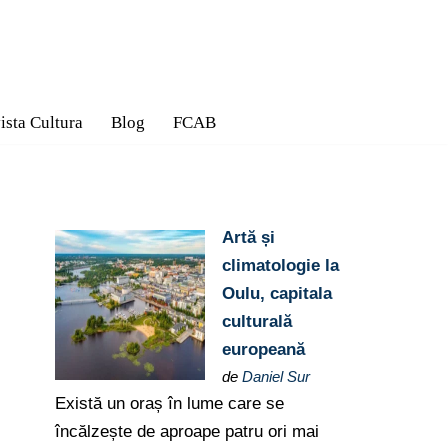
ista Cultura
Blog
FCAB
Artă și
climatologie la
Oulu, capitala
culturală
europeană
de
Daniel Sur
Există un oraș în lume care se
încălzește de aproape patru ori mai