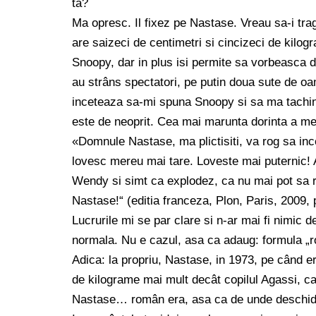
ta?
Ma opresc. Il fixez pe Nastase. Vreau sa-i tr
are saizeci de centimetri si cincizeci de kilo
Snoopy, dar in plus isi permite sa vorbeasca de
au strâns spectatori, pe putin doua sute de o
inceteaza sa-mi spuna Snoopy si sa ma tachi
este de neoprit. Cea mai marunta dorinta a me
«Domnule Nastase, ma plictisiti, va rog sa inc
lovesc mereu mai tare. Loveste mai puternic! 
Wendy si simt ca explodez, ca nu mai pot sa ra
Nastase!“ (editia franceza, Plon, Paris, 2009, 
Lucrurile mi se par clare si n-ar mai fi nimic 
normala. Nu e cazul, asa ca adaug: formula „r
Adica: la propriu, Nastase, in 1973, pe când er
de kilograme mai mult decât copilul Agassi, car
Nastase… român era, asa ca de unde deschidere