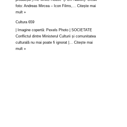
foto: Andreas Mircea – Icon Films,…
Citește mai
mult »
Cultura 659
| Imagine copertă: Pexels Photo | SOCIETATE
Conflictul dintre Ministerul Culturii și comunitatea
culturală nu mai poate fi ignorat |…
Citește mai
mult »