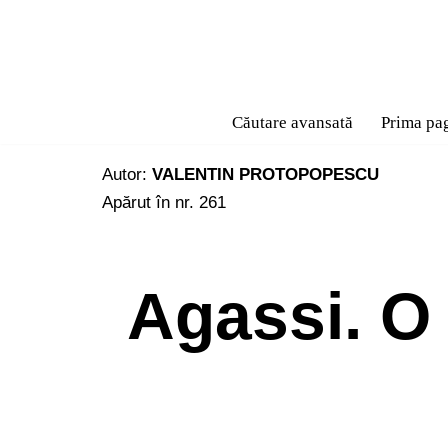
Sari
la
conținut
Căutare avansată
Prima pa
Autor:
VALENTIN PROTOPOPESCU
Apărut în nr. 261
Agassi. O