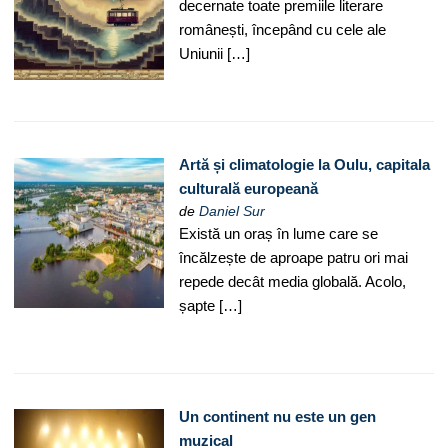
decernate toate premiile literare
românești, începând cu cele ale
Uniunii […]
Artă și climatologie la Oulu, capitala
culturală europeană
de
Daniel Sur
Există un oraș în lume care se
încălzește de aproape patru ori mai
repede decât media globală. Acolo,
șapte […]
Un continent nu este un gen
muzical