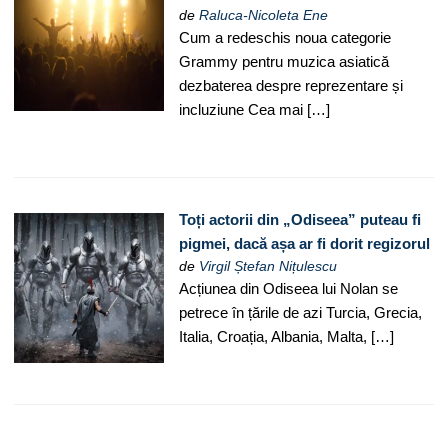
de
Raluca-Nicoleta Ene
Cum a redeschis noua categorie
Grammy pentru muzica asiatică
dezbaterea despre reprezentare și
incluziune Cea mai […]
Toți actorii din „Odiseea” puteau fi
pigmei, dacă așa ar fi dorit regizorul
de
Virgil Ștefan Nițulescu
Acțiunea din Odiseea lui Nolan se
petrece în țările de azi Turcia, Grecia,
Italia, Croația, Albania, Malta, […]