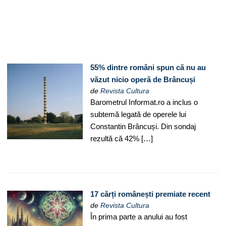
55% dintre români spun că nu au
văzut nicio operă de Brâncuși
de
Revista Cultura
Barometrul Informat.ro a inclus o
subtemă legată de operele lui
Constantin Brâncuși. Din sondaj
rezultă că 42% […]
17 cărți românești premiate recent
de
Revista Cultura
În prima parte a anului au fost