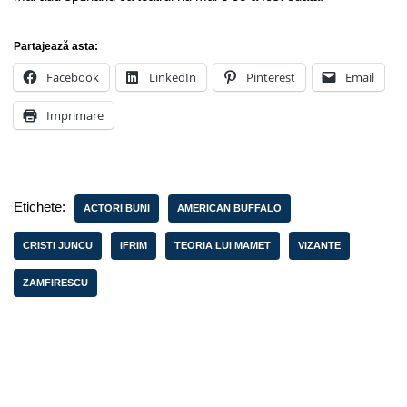
Partajează asta:
Facebook
LinkedIn
Pinterest
Email
Imprimare
Etichete:
ACTORI BUNI
AMERICAN BUFFALO
CRISTI JUNCU
IFRIM
TEORIA LUI MAMET
VIZANTE
ZAMFIRESCU