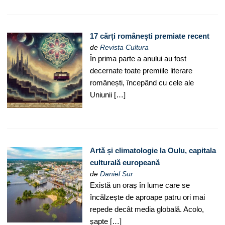
17 cărți românești premiate recent
de
Revista Cultura
În prima parte a anului au fost
decernate toate premiile literare
românești, începând cu cele ale
Uniunii […]
Artă și climatologie la Oulu, capitala
culturală europeană
de
Daniel Sur
Există un oraș în lume care se
încălzește de aproape patru ori mai
repede decât media globală. Acolo,
șapte […]