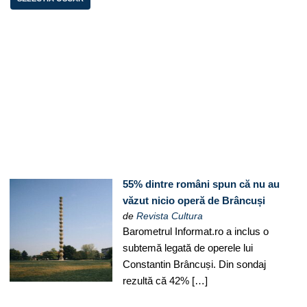
55% dintre români spun că nu au
văzut nicio operă de Brâncuși
de
Revista Cultura
Barometrul Informat.ro a inclus o
subtemă legată de operele lui
Constantin Brâncuși. Din sondaj
rezultă că 42% […]