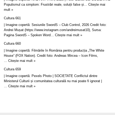
Populismul ca simptom: Frustrări reale, soluții false și…
Citește mai
mult »
Cultura 661
| Imagine copertă: Sesiunile SwordS – Club Control, 2026 Credit foto:
Andrei Mușat (https://www.instagram.com/andreimusat10), Sursa:
Pagina SwordS – Spoken Word…
Citește mai mult »
Cultura 660
| Imagine copertă: Filmările în România pentru producția „The White
House” (FOX Nation). Credit foto: Andreas Mircea – Icon Films,
…
Citește mai mult »
Cultura 659
| Imagine copertă: Pexels Photo | SOCIETATE Conflictul dintre
Ministerul Culturii și comunitatea culturală nu mai poate fi ignorat |
…
Citește mai mult »