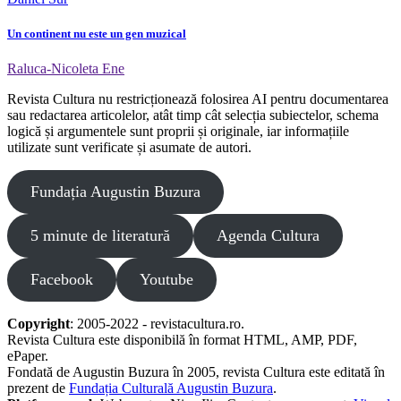
Un continent nu este un gen muzical
Raluca-Nicoleta Ene
Revista Cultura nu restricționează folosirea AI pentru documentarea
sau redactarea articolelor, atât timp cât selecția subiectelor, schema
logică și argumentele sunt proprii și originale, iar informațiile
utilizate sunt verificate și asumate de autori.
Fundația Augustin Buzura
5 minute de literatură
Agenda Cultura
Facebook
Youtube
Copyright
: 2005-2022 - revistacultura.ro.
Revista Cultura este disponibilă în format HTML, AMP, PDF,
ePaper.
Fondată de Augustin Buzura în 2005, revista Cultura este editată în
prezent de
Fundația Culturală Augustin Buzura
.