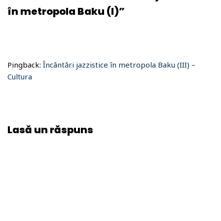
în metropola Baku (I)”
Pingback:
Încântări jazzistice în metropola Baku (III) –
Cultura
Lasă un răspuns