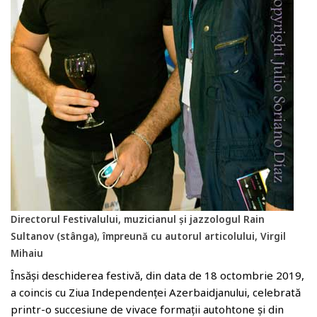
Directorul Festivalului, muzicianul și jazzologul Rain
Sultanov (stânga), împreună cu autorul articolului, Virgil
Mihaiu
Însăși deschiderea festivă, din data de 18 octombrie 2019,
a coincis cu Ziua Independenței Azerbaidjanului, celebrată
printr-o succesiune de vivace formații autohtone și din