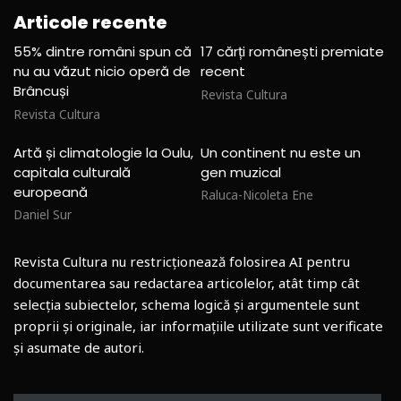
Articole recente
55% dintre români spun că
17 cărți românești premiate
nu au văzut nicio operă de
recent
Brâncuși
Revista Cultura
Revista Cultura
Artă și climatologie la Oulu,
Un continent nu este un
capitala culturală
gen muzical
europeană
Raluca-Nicoleta Ene
Daniel Sur
Revista Cultura nu restricționează folosirea AI pentru
documentarea sau redactarea articolelor, atât timp cât
selecția subiectelor, schema logică și argumentele sunt
proprii și originale, iar informațiile utilizate sunt verificate
și asumate de autori.