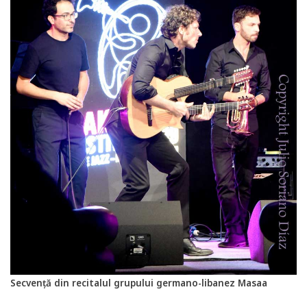
Secvență din recitalul grupului germano-libanez Masaa