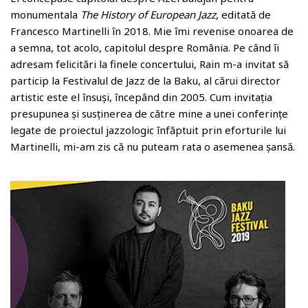
o
monumentala
The History of European Jazz
, editată de
m
Francesco Martinelli în 2018. Mie îmi revenise onoarea de
a semna, tot acolo, capitolul despre România. Pe când îi
adresam felicitări la finele concertului, Rain m-a invitat să
particip la Festivalul de Jazz de la Baku, al cărui director
artistic este el însuși, începând din 2005. Cum invitația
presupunea și susținerea de către mine a unei conferințe
legate de proiectul jazzologic înfăptuit prin eforturile lui
Martinelli, mi-am zis că nu puteam rata o asemenea șansă.