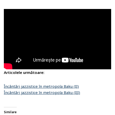
Articolele următoare:
Încântări jazzistice în metropola Baku (II)
Încântări jazzistice în metropola Baku (III)
Similare