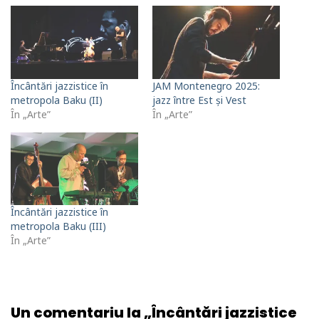
Încântări jazzistice în
JAM Montenegro 2025:
metropola Baku (II)
jazz între Est și Vest
În „Arte”
În „Arte”
Încântări jazzistice în
metropola Baku (III)
În „Arte”
Un comentariu la „Încântări jazzistice