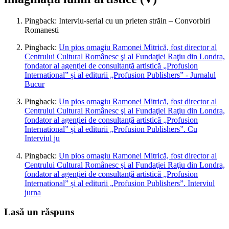
Pingback: Interviu-serial cu un prieten străin – Convorbiri
Romanesti
Pingback:
Un pios omagiu Ramonei Mitrică, fost director al
Centrului Cultural Românesc şi al Fundaţiei Raţiu din Londra,
fondator al agenției de consultanță artistică „Profusion
International” și al editurii „Profusion Publishers” - Jurnalul
Bucur
Pingback:
Un pios omagiu Ramonei Mitrică, fost director al
Centrului Cultural Românesc şi al Fundaţiei Raţiu din Londra,
fondator al agenției de consultanță artistică „Profusion
International” și al editurii „Profusion Publishers”. Cu
Interviul ju
Pingback:
Un pios omagiu Ramonei Mitrică, fost director al
Centrului Cultural Românesc şi al Fundaţiei Raţiu din Londra,
fondator al agenției de consultanță artistică „Profusion
International” și al editurii „Profusion Publishers”. Interviul
jurna
Lasă un răspuns