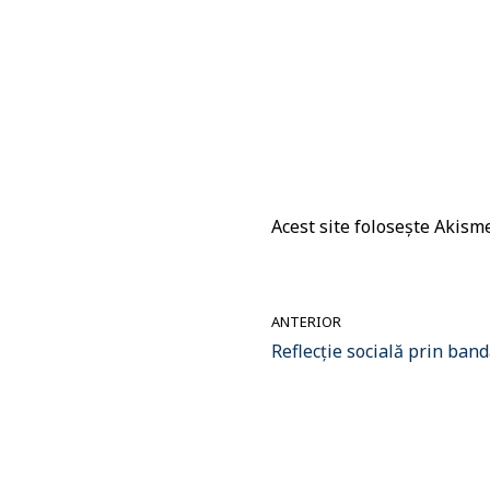
Acest site folosește Akis
ANTERIOR
Reflecție socială prin ban