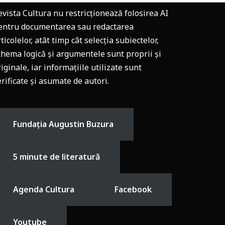
evista Cultura nu restricționează folosirea AI
entru documentarea sau redactarea
ticolelor, atât timp cât selecția subiectelor,
chema logică și argumentele sunt proprii și
riginale, iar informațiile utilizate sunt
erificate și asumate de autori.
Fundația Augustin Buzura
5 minute de literatură
Agenda Cultura
Facebook
Youtube