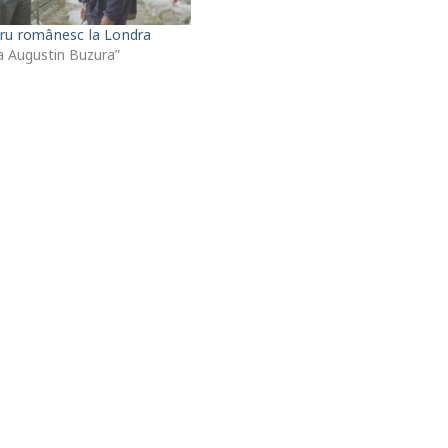
atru românesc la Londra
a Augustin Buzura”