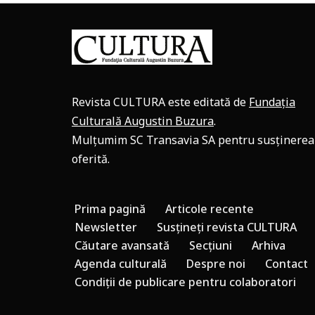
Revista CULTURA este editată de
Fundația
Culturală Augustin Buzura
.
Mulțumim SC Transavia SA pentru susținerea
oferită.
Prima pagină
Articole recente
Newsletter
Susțineți revista CULTURA
Căutare avansată
Secțiuni
Arhiva
Agenda culturală
Despre noi
Contact
Condiții de publicare pentru colaboratori