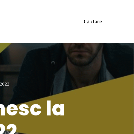
Căutare
 2022
nesc la
22