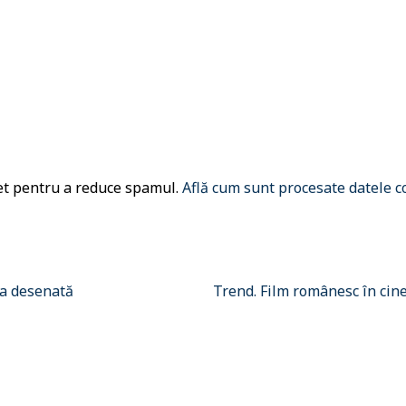
met pentru a reduce spamul.
Află cum sunt procesate datele c
da desenată
Trend. Film românesc în ci