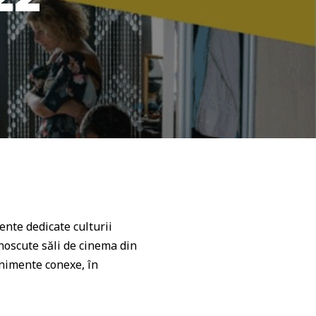
nte dedicate culturii
noscute săli de cinema din
venimente conexe, în