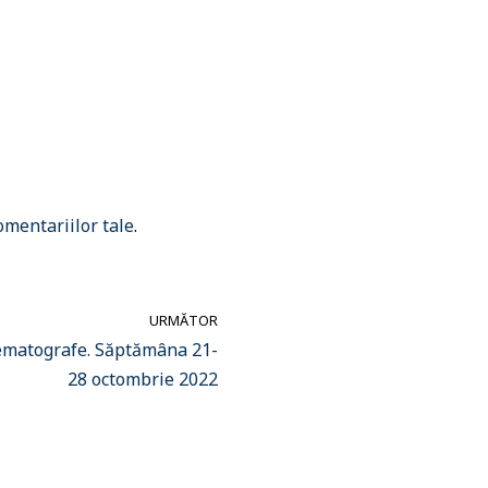
omentariilor tale
.
URMĂTOR
nematografe. Săptămâna 21-
28 octombrie 2022