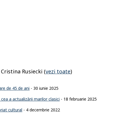
i Cristina Rusiecki
(
vezi toate
)
sare de 45 de ani
- 30 iunie 2025
ea a actualizării marilor clasici
- 18 februarie 2025
iat cultural
- 4 decembrie 2022