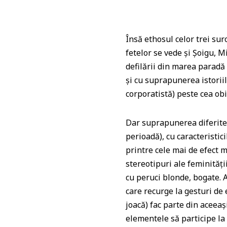
Însă ethosul celor trei sur
fetelor se vede și Șoigu, M
defilării din marea paradă
și cu suprapunerea istorii
corporatistă) peste cea obi
Dar suprapunerea diferite
perioadă), cu caracteristici
printre cele mai de efect m
stereotipuri ale feminităț
cu peruci blonde, bogate. 
care recurge la gesturi de 
joacă) fac parte din aceeaș
elementele să participe la 