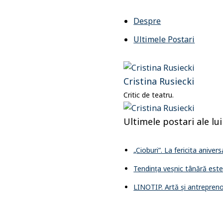
Despre
Ultimele Postari
Cristina Rusiecki
Critic de teatru.
Ultimele postari ale lu
„Cioburi”. La fericita aniver
Tendința veșnic tânără este c
LINOTIP. Artă și antreprenor