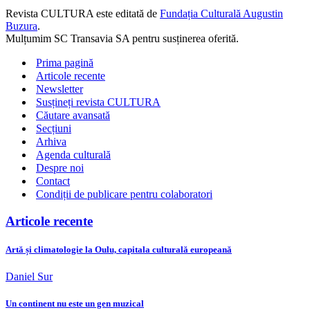
Revista CULTURA este editată de
Fundația Culturală Augustin
Buzura
.
Mulțumim SC Transavia SA pentru susținerea oferită.
Prima pagină
Articole recente
Newsletter
Susțineți revista CULTURA
Căutare avansată
Secțiuni
Arhiva
Agenda culturală
Despre noi
Contact
Condiții de publicare pentru colaboratori
Articole recente
Artă și climatologie la Oulu, capitala culturală europeană
Daniel Sur
Un continent nu este un gen muzical