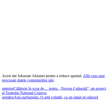
Acest site folosește Akismet pentru a reduce spamul.
Află cum sunt
procesate datele comentariilor tale
.
anterior
Călătorie în scop de… teatru. „Naveta Culturală”, un proiect
al Teatrului Național Craiova
următor
Arta parfumului. O artă volatilă, cu un statut pe măsură