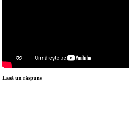
Lasă un răspuns