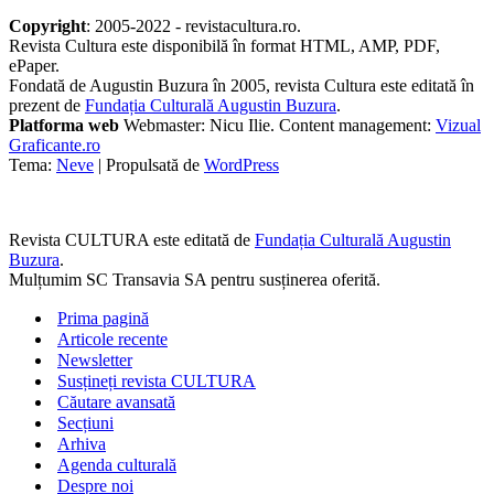
Copyright
: 2005-2022 - revistacultura.ro.
Revista Cultura este disponibilă în format HTML, AMP, PDF,
ePaper.
Fondată de Augustin Buzura în 2005, revista Cultura este editată în
prezent de
Fundația Culturală Augustin Buzura
.
Platforma web
Webmaster: Nicu Ilie. Content management:
Vizual
Graficante.ro
Tema:
Neve
| Propulsată de
WordPress
Revista CULTURA este editată de
Fundația Culturală Augustin
Buzura
.
Mulțumim SC Transavia SA pentru susținerea oferită.
Prima pagină
Articole recente
Newsletter
Susțineți revista CULTURA
Căutare avansată
Secțiuni
Arhiva
Agenda culturală
Despre noi