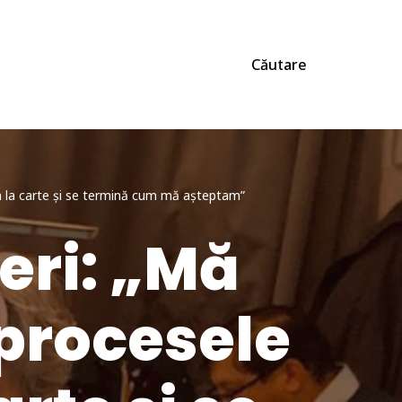
Căutare
 ca la carte și se termină cum mă așteptam”
eri: „Mă
 procesele