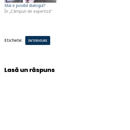
Mai e posibil dialogul?
În „Câmpuri de expertiză”
Etichete:
INTERVIURI
Lasă un răspuns