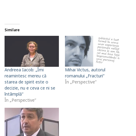
Similare
Andreea Iacob: „Îmi
Mihai Victus, autorul
reamintesc mereu că
romanului „Fracturi”
starea de spirit este o
În „Perspective”
decizie, nu e ceva ce ni se
întâmplă”
În „Perspective”