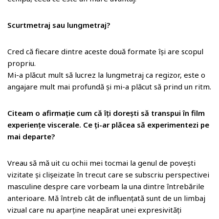
Scurtmetraj sau lungmetraj?
Cred că fiecare dintre aceste două formate își are scopul
propriu.
Mi-a plăcut mult să lucrez la lungmetraj ca regizor, este o
angajare mult mai profundă și mi-a plăcut să prind un ritm.
Citeam o afirmație cum că îți dorești să transpui în film
experiențe viscerale. Ce ți-ar plăcea să experimentezi pe
mai departe?
Vreau să mă uit cu ochii mei tocmai la genul de povești
vizitate și clișeizate în trecut care se subscriu perspectivei
masculine despre care vorbeam la una dintre întrebările
anterioare. Mă întreb cât de influențată sunt de un limbaj
vizual care nu aparține neapărat unei expresivități