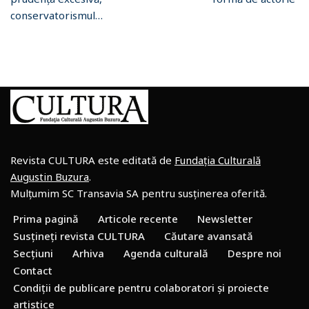
conservatorismul…
Revista CULTURA este editată de
Fundația Culturală
Augustin Buzura
.
Mulțumim SC Transavia SA pentru susținerea oferită.
Prima pagină
Articole recente
Newsletter
Susțineți revista CULTURA
Căutare avansată
Secțiuni
Arhiva
Agenda culturală
Despre noi
Contact
Condiții de publicare pentru colaboratori și proiecte
artistice