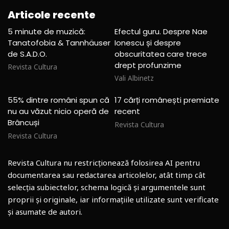
Articole recente
5 minute de muzică:
Efectul guru. Despre Nae
Tanatofobia & Tannhäuser
Ionescu și despre
de S.A.D.O.
obscuritatea care trece
drept profunzime
Revista Cultura
Vali Albinetz
55% dintre români spun că
17 cărți românești premiate
nu au văzut nicio operă de
recent
Brâncuși
Revista Cultura
Revista Cultura
Revista Cultura nu restricționează folosirea AI pentru
documentarea sau redactarea articolelor, atât timp cât
selecția subiectelor, schema logică și argumentele sunt
proprii și originale, iar informațiile utilizate sunt verificate
și asumate de autori.