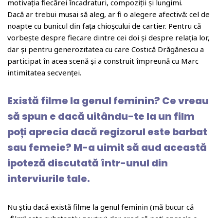
motivația fiecărei încadraturi, compoziții și lungimi.
Dacă ar trebui musai să aleg, ar fi o alegere afectivă: cel de
noapte cu bunicul din fața chioșcului de cartier. Pentru că
vorbește despre fiecare dintre cei doi și despre relația lor,
dar și pentru generozitatea cu care Costică Drăgănescu a
participat în acea scenă și a construit împreună cu Marc
intimitatea secvenței.
Există filme la genul feminin? Ce vreau
să spun e dacă uitându-te la un film
poți aprecia dacă regizorul este barbat
sau femeie? M-a uimit să aud această
ipoteză discutată într-unul din
interviurile tale.
Nu știu dacă există filme la genul feminin (mă bucur că