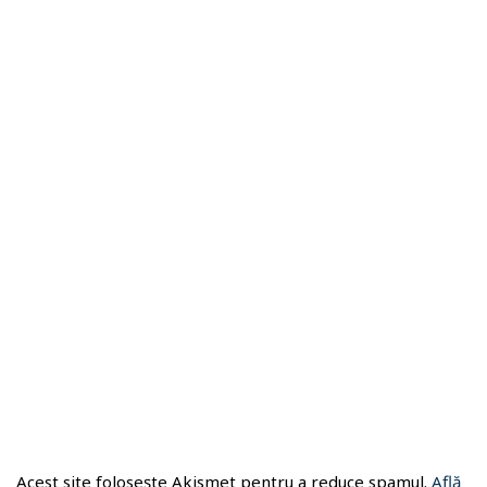
Acest site folosește Akismet pentru a reduce spamul.
Află