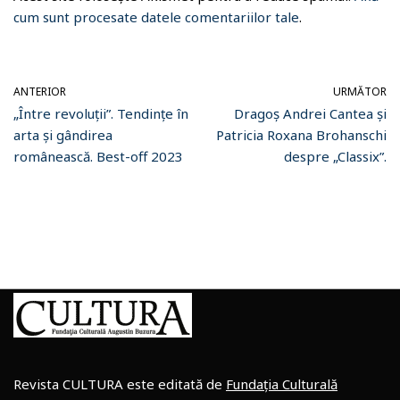
cum sunt procesate datele comentariilor tale
.
ANTERIOR
URMĂTOR
„Între revoluții”. Tendințe în
Dragoș Andrei Cantea și
arta și gândirea
Patricia Roxana Brohanschi
românească. Best-off 2023
despre „Classix”.
Revista CULTURA este editată de
Fundația Culturală