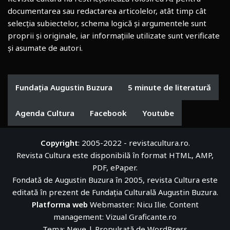
documentarea sau redactarea articolelor, atât timp cât
selecția subiectelor, schema logică și argumentele sunt
proprii și originale, iar informațiile utilizate sunt verificate
și asumate de autori.
Fundația Augustin Buzura
5 minute de literatură
Agenda Cultura
Facebook
Youtube
Copyright
: 2005-2022 - revistacultura.ro.
Revista Cultura este disponibilă în format HTML, AMP,
PDF, ePaper.
Fondată de Augustin Buzura în 2005, revista Cultura este
editată în prezent de
Fundația Culturală Augustin Buzura
.
Platforma web
Webmaster: Nicu Ilie. Content
management:
Vizual Graficante.ro
Tema:
Neve
| Propulsată de
WordPress