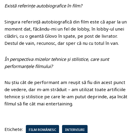
Există referințe autobiografice în film?
Singura referință autobiografică din film este că apar la un
moment dat, făcându-mi un fel de lobby, în lobby-ul unei
clădiri, cu o geantă Glovo în spate, pe post de livrator.
Destul de vain, recunosc, dar sper că nu cu totul în van.
În perspectiva mizelor tehnice și stilistice, care sunt
performanțele filmului?
Nu știu cât de performant am reușit să fiu din acest punct
de vedere, dar m-am străduit – am utilizat toate artificiile
tehnice și stilistice pe care le-am putut deprinde, așa încât
filmul să fie cât mai entertaining.
Etichete:
FILM ROMÂNESC
INTERVIURI