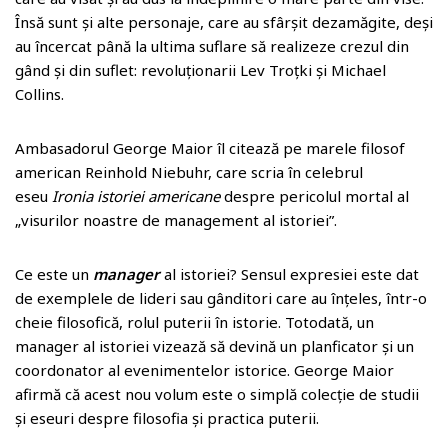
Însă sunt și alte personaje, care au sfârșit dezamăgite, deși
au încercat până la ultima suflare să realizeze crezul din
gând și din suflet: revoluționarii Lev Troțki și Michael
Collins.
Ambasadorul George Maior îl citează pe marele filosof
american Reinhold Niebuhr, care scria în celebrul
eseu
Ironia istoriei americane
despre pericolul mortal al
„visurilor noastre de management al istoriei”.
Ce este un
manager
al istoriei? Sensul expresiei este dat
de exemplele de lideri sau gânditori care au înțeles, într-o
cheie filosofică, rolul puterii în istorie. Totodată, un
manager al istoriei vizează să devină un planficator și un
coordonator al evenimentelor istorice. George Maior
afirmă că acest nou volum este o simplă colecție de studii
și eseuri despre filosofia și practica puterii.