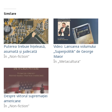
Similare
Puterea trebuie înțeleasă,
Video: Lansarea volumului
asumată și judecată
„Superpolitik” de George
În „Non-fiction”
Maior
În „Metacultura”
Despre viitorul supremației
americane
În „Non-fiction”