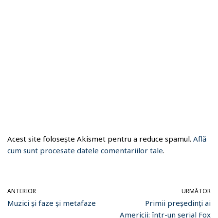
Acest site folosește Akismet pentru a reduce spamul.
Află
cum sunt procesate datele comentariilor tale
.
ANTERIOR
URMĂTOR
Muzici și faze și metafaze
Primii președinți ai
Americii: într-un serial Fox