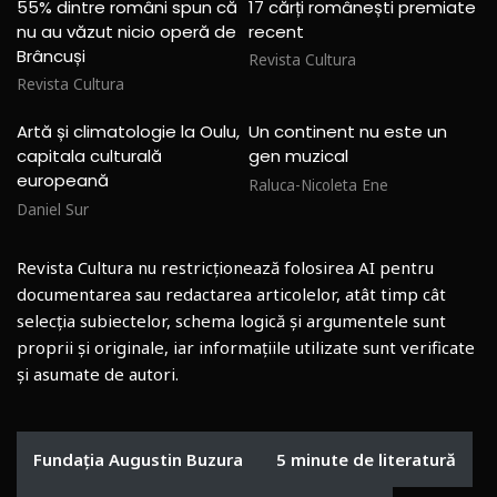
55% dintre români spun că
17 cărți românești premiate
nu au văzut nicio operă de
recent
Brâncuși
Revista Cultura
Revista Cultura
Artă și climatologie la Oulu,
Un continent nu este un
capitala culturală
gen muzical
europeană
Raluca-Nicoleta Ene
Daniel Sur
Revista Cultura nu restricționează folosirea AI pentru
documentarea sau redactarea articolelor, atât timp cât
selecția subiectelor, schema logică și argumentele sunt
proprii și originale, iar informațiile utilizate sunt verificate
și asumate de autori.
Fundația Augustin Buzura
5 minute de literatură