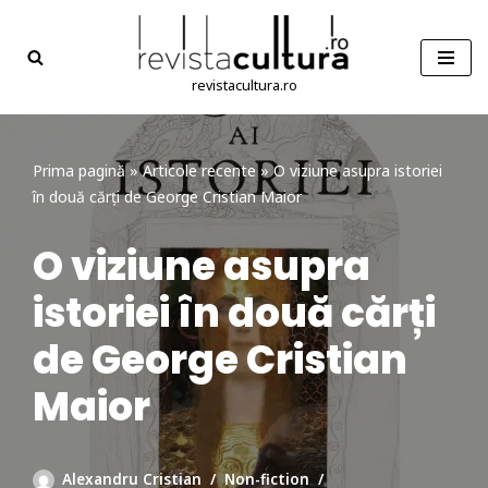
Sari
la
revistacultura.ro
conținut
Prima pagină
»
Articole recente
»
O viziune asupra istoriei
în două cărți de George Cristian Maior
O viziune asupra
istoriei în două cărți
de George Cristian
Maior
Alexandru Cristian
Non-fiction