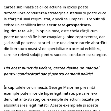
Cartea subliniază că orice acțiune în exces poate
dezechilibra conducerea strategică a statului și poate duce
la sfârșitul unui regim, stat, epocă sau imperiu. Trebuie să
existe un echilibru între
securitate-prosperitate-
legitimitate
. Aici, în opinia mea, este cheia cărții: cum
poate un stat să fie bine coagulat și bine reprezentat, dar
și durabil pe scena istoriei. Este una dintre rarele abordări
din literatura noastră de specialitate a acestui echilibru,
care ne relevă soluții pentru succesul conducerii strategice.
Din acest punct de vedere, cartea devine un manual
pentru conducători dar și pentru oamenii politici.
În capitolele ce urmează, George Maior ne prezintă
exemple puternice de hiperlegitimitate, pe care le-a
denumit anti-strategice, exemple de acțiuni bazate pe
absolutizarea legitimității. Aceste exemplele și aceste