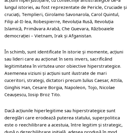
acțiuni hiperjustițiare, cu consecințe antistrategice de-a
lungul istoriei, au fost reprezentate de Pericle, Cruciade și
cruciați, Templieri, Girolamo Savonarola, Carol Quintul,
Filip al-II-lea, Robespierre, Revoluția Rusă, Revoluția
Islamică, Primăvara Arabă, Che Guevara, Războaiele
democrației – Vietnam, Irak și Afganistan.
În schimb, sunt identificate în istorie și momente, acțiuni
sau lideri care au acționat în sens invers, sacrificând
legitimitatea în virtutea unor obiective hiperstrategice.
Asemenea viziuni și acțiuni sunt ilustrate de mari
cuceritori, strategi, dictatori precum Iulius Caesar, Attila,
Ginghis Han, Cesare Borgia, Napoleon, Tojo, Nicolae
Ceaușescu, Iosip Broz Tito.
Dacă acțiunile hiperlegitime sau hiperstrategice sunt
dereglări care erodează puterea statului, superpolitica
este o reechilibrare a acestuia, între legitim și strategic,
după o dezechilibrare inițială, adesea produsă în mod