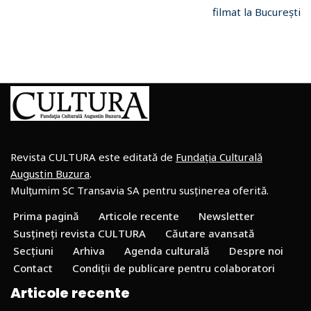
filmat la București
Revista CULTURA este editată de
Fundația Culturală
Augustin Buzura
.
Mulțumim SC Transavia SA pentru susținerea oferită.
Prima pagină
Articole recente
Newsletter
Susțineți revista CULTURA
Căutare avansată
Secțiuni
Arhiva
Agenda culturală
Despre noi
Contact
Condiții de publicare pentru colaboratori
Articole recente