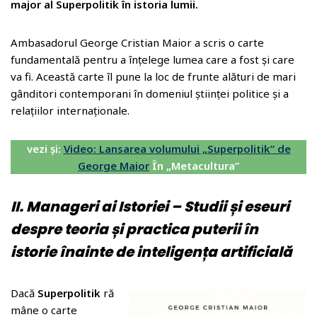
major al Superpolitik în istoria lumii.
Ambasadorul George Cristian Maior a scris o carte
fundamentală pentru a înțelege lumea care a fost și care
va fi. Această carte îl pune la loc de frunte alături de mari
gânditori contemporani în domeniul științei politice și a
relațiilor internaționale.
vezi și:
Video: Lansarea volumului „Superpolitik” de
George Maior
În „Metacultura”
II. Manageri ai Istoriei –
Studii și eseuri
despre teoria și practica puterii în
istorie înainte de inteligența artificială
Dacă
Superpolitik
ră
mâne o carte