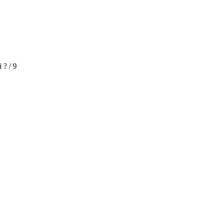
 ? / 9