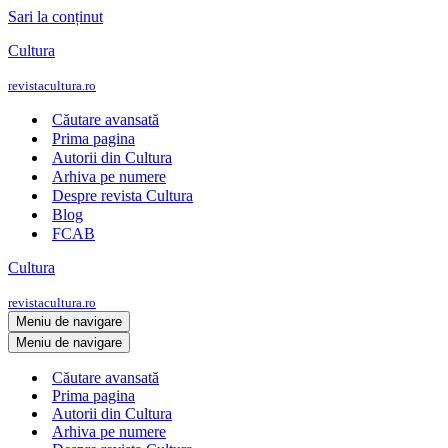
Sari la conținut
Cultura
revistacultura.ro
Căutare avansată
Prima pagina
Autorii din Cultura
Arhiva pe numere
Despre revista Cultura
Blog
FCAB
Cultura
revistacultura.ro
Meniu de navigare
Meniu de navigare
Căutare avansată
Prima pagina
Autorii din Cultura
Arhiva pe numere