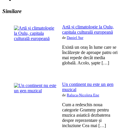
Similare
Artă și climatologie la Oulu,
capitala culturală europeană
de
Daniel Sur
Există un oraș în lume care se
încălzește de aproape patru ori
mai repede decât media
globală. Acolo, șapte […]
Un continent nu este un gen
muzical
de
Raluca-Nicoleta Ene
Cum a redeschis noua
categorie Grammy pentru
muzica asiatică dezbaterea
despre reprezentare și
incluziune Cea mai […]