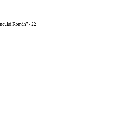
teneului Român” / 22