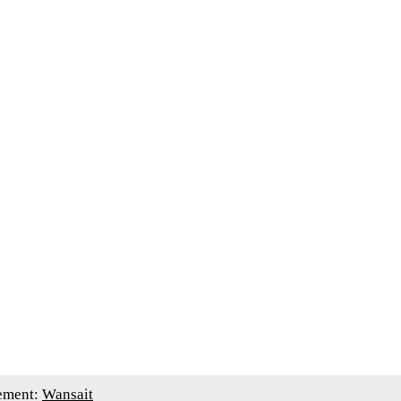
ement:
Wansait