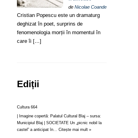
de
Nicolae Coande
Cristian Popescu este un dramaturg
deghizat în poet, surprins de
fenomenologia morții în momentul în
care îi […]
Ediții
Cultura 664
| Imagine copertă: Palatul Cultural Blaj – sursa:
Municipiul Blaj | SOCIETATE Un „picnic nobil la
castel” a anticipat în…
Citește mai mult »