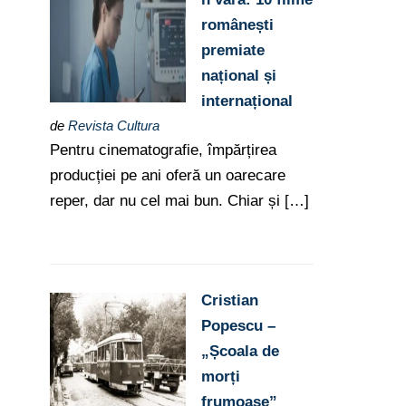
românești
premiate
național și
internațional
de
Revista Cultura
Pentru cinematografie, împărțirea
producției pe ani oferă un oarecare
reper, dar nu cel mai bun. Chiar și […]
Cristian
Popescu –
„Școala de
morți
frumoase”