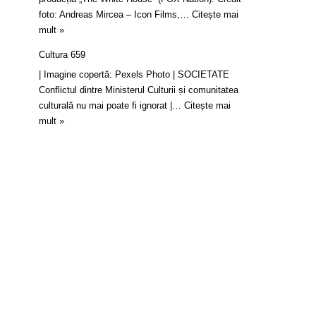
foto: Andreas Mircea – Icon Films,…
Citește mai
mult »
Cultura 659
| Imagine copertă: Pexels Photo | SOCIETATE
Conflictul dintre Ministerul Culturii și comunitatea
culturală nu mai poate fi ignorat |…
Citește mai
mult »