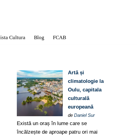
ista Cultura
Blog
FCAB
Artă și
climatologie la
Oulu, capitala
culturală
europeană
de
Daniel Sur
Există un oraș în lume care se
încălzește de aproape patru ori mai