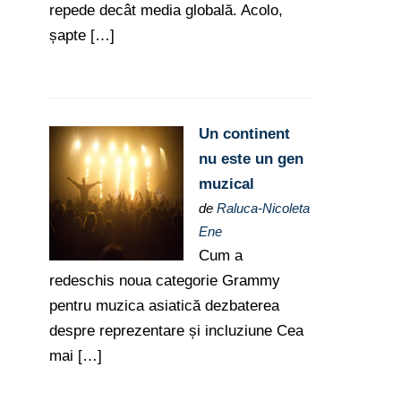
repede decât media globală. Acolo,
șapte […]
Un continent
nu este un gen
muzical
de
Raluca-Nicoleta
Ene
Cum a
redeschis noua categorie Grammy
pentru muzica asiatică dezbaterea
despre reprezentare și incluziune Cea
mai […]