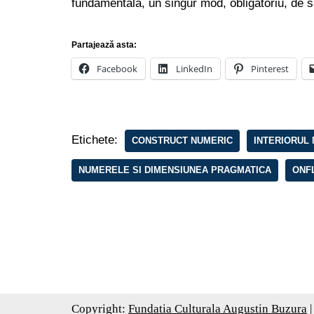
fundamentală, un singur mod, obligatoriu, de s
Partajează asta:
Facebook
LinkedIn
Pinterest
Etichete:
CONSTRUCT NUMERIC
INTERIORUL 
NUMERELE SI DIMENSIUNEA PRAGMATICA
ONFL
Copyright:
Fundatia Culturala Augustin Buzura
|