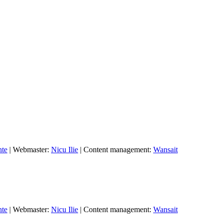
nte
| Webmaster:
Nicu Ilie
| Content management:
Wansait
nte
| Webmaster:
Nicu Ilie
| Content management:
Wansait