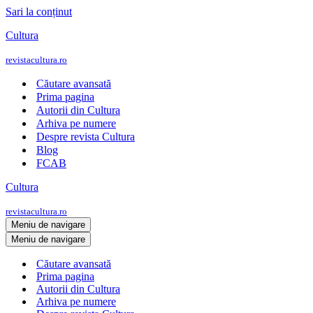
Sari la conținut
Cultura
revistacultura.ro
Căutare avansată
Prima pagina
Autorii din Cultura
Arhiva pe numere
Despre revista Cultura
Blog
FCAB
Cultura
revistacultura.ro
Meniu de navigare
Meniu de navigare
Căutare avansată
Prima pagina
Autorii din Cultura
Arhiva pe numere