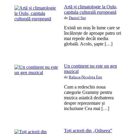
Artă și climatologie la Oulu,
capitala culturală europeană
de
Daniel Sur
Există un oraș în lume care se
încălzește de aproape patru ori
mai repede decât media
globală. Acolo, șapte […]
Un continent nu este un gen
muzical
de
Raluca-Nicoleta Ene
Cum a redeschis noua
categorie Grammy pentru
muzica asiatică dezbaterea
despre reprezentare și
incluziune Cea mai […]
Toți actorii din „Odiseea”