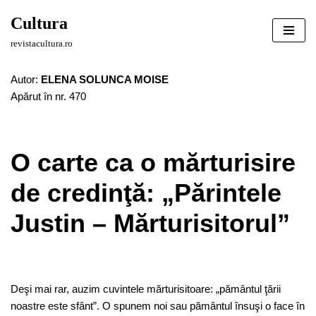
Cultura
Sari
revistacultura.ro
la
conținut
Autor:
ELENA SOLUNCA MOISE
Apărut în nr. 470
O carte ca o mărturisire
de credinţă: „Părintele
Justin – Mărturisitorul”
Deşi mai rar, auzim cuvintele mărturisitoare: „pământul ţării
noastre este sfânt”. O spunem noi sau pământul însuşi o face în