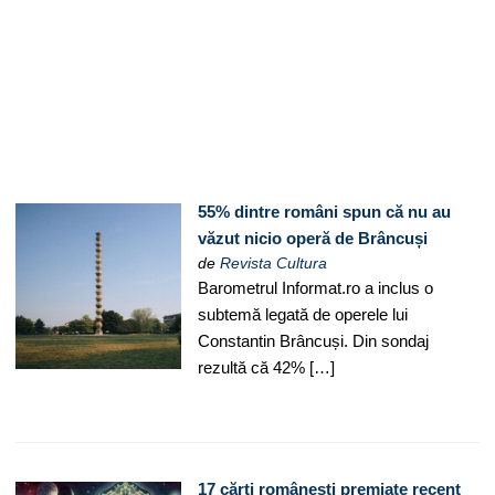
55% dintre români spun că nu au
văzut nicio operă de Brâncuși
de
Revista Cultura
Barometrul Informat.ro a inclus o
subtemă legată de operele lui
Constantin Brâncuși. Din sondaj
rezultă că 42% […]
17 cărți românești premiate recent