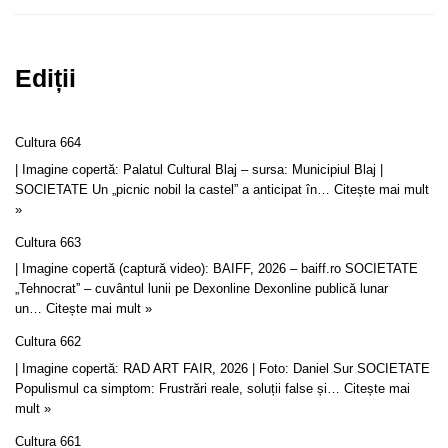
Ediții
Cultura 664
| Imagine copertă: Palatul Cultural Blaj – sursa: Municipiul Blaj |
SOCIETATE Un „picnic nobil la castel” a anticipat în…
Citește mai mult
»
Cultura 663
| Imagine copertă (captură video): BAIFF, 2026 – baiff.ro SOCIETATE
„Tehnocrat” – cuvântul lunii pe Dexonline Dexonline publică lunar
un…
Citește mai mult »
Cultura 662
| Imagine copertă: RAD ART FAIR, 2026 | Foto: Daniel Sur SOCIETATE
Populismul ca simptom: Frustrări reale, soluții false și…
Citește mai
mult »
Cultura 661