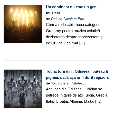
Un continent nu este un gen
muzical
de
Raluca-Nicoleta Ene
Cum a redeschis noua categorie
Grammy pentru muzica asiatică
dezbaterea despre reprezentare și
incluziune Cea mai […]
Toți actorii din „Odiseea” puteau fi
pigmei, dacă așa ar fi dorit regizorul
de
Virgil Ștefan Nițulescu
Acțiunea din Odiseea lui Nolan se
petrece în țările de azi Turcia, Grecia,
Italia, Croația, Albania, Malta, […]