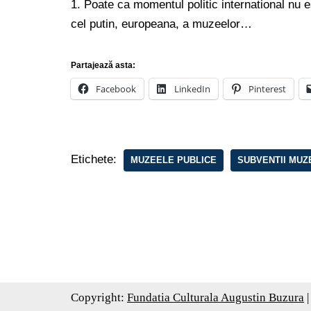
1. Poate ca momentul politic international nu e
cel putin, europeana, a muzeelor…
Partajează asta:
Facebook
LinkedIn
Pinterest
Etichete:
MUZEELE PUBLICE
SUBVENTII MUZ
Copyright:
Fundatia Culturala Augustin Buzura
|