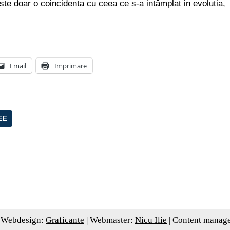
ste doar o coincidenta cu ceea ce s-a intâmplat in evolutia,
Email
Imprimare
EE
 Webdesign:
Graficante
| Webmaster:
Nicu Ilie
| Content manag