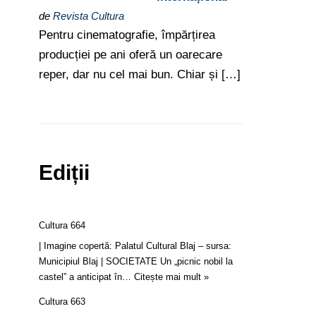
de
Revista Cultura
Pentru cinematografie, împărțirea
producției pe ani oferă un oarecare
reper, dar nu cel mai bun. Chiar și […]
Ediții
Cultura 664
| Imagine copertă: Palatul Cultural Blaj – sursa:
Municipiul Blaj | SOCIETATE Un „picnic nobil la
castel” a anticipat în…
Citește mai mult »
Cultura 663