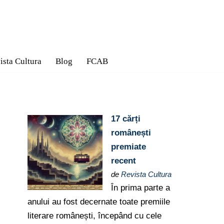
ista Cultura
Blog
FCAB
17 cărți
românești
premiate
recent
de
Revista Cultura
În prima parte a
anului au fost decernate toate premiile
literare românești, începând cu cele