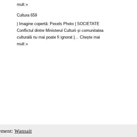
mult »
Cultura 659
| Imagine copertă: Pexels Photo | SOCIETATE
Conflictul dintre Ministerul Culturii și comunitatea
culturală nu mai poate fi ignorat |…
Citește mai
mult »
ement:
Wansait