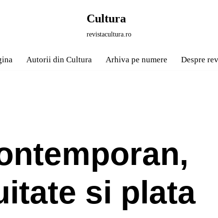
Cultura
revistacultura.ro
gina
Autorii din Cultura
Arhiva pe numere
Despre rev
ontemporan,
uitate si plata