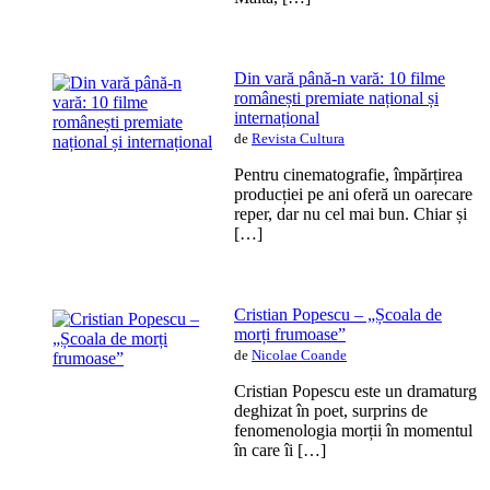
Din vară până-n vară: 10 filme
românești premiate național și
internațional
de
Revista Cultura
Pentru cinematografie, împărțirea
producției pe ani oferă un oarecare
reper, dar nu cel mai bun. Chiar și
[…]
Cristian Popescu – „Școala de
morți frumoase”
de
Nicolae Coande
Cristian Popescu este un dramaturg
deghizat în poet, surprins de
fenomenologia morții în momentul
în care îi […]