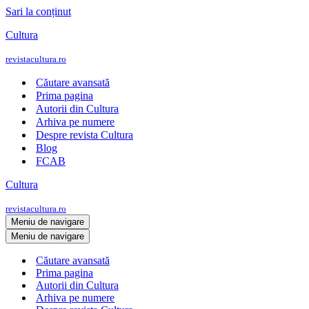
Sari la conținut
Cultura
revistacultura.ro
Căutare avansată
Prima pagina
Autorii din Cultura
Arhiva pe numere
Despre revista Cultura
Blog
FCAB
Cultura
revistacultura.ro
Meniu de navigare
Meniu de navigare
Căutare avansată
Prima pagina
Autorii din Cultura
Arhiva pe numere