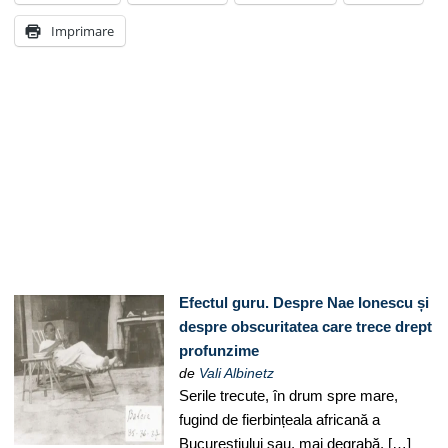
Imprimare
Efectul guru. Despre Nae Ionescu și
despre obscuritatea care trece drept
profunzime
de
Vali Albinetz
Serile trecute, în drum spre mare,
fugind de fierbințeala africană a
Bucureștiului sau, mai degrabă, […]