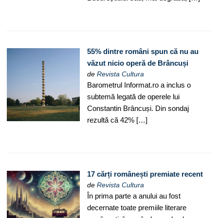
55% dintre români spun că nu au
văzut nicio operă de Brâncuși
de
Revista Cultura
Barometrul Informat.ro a inclus o
subtemă legată de operele lui
Constantin Brâncuși. Din sondaj
rezultă că 42% […]
17 cărți românești premiate recent
de
Revista Cultura
În prima parte a anului au fost
decernate toate premiile literare