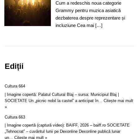
Cum a redeschis noua categorie
Grammy pentru muzica asiatică
dezbaterea despre reprezentare și
incluziune Cea mai […]
Ediții
Cultura 664
| Imagine copertă: Palatul Cultural Blaj – sursa: Municipiul Blaj |
SOCIETATE Un „picnic nobil la castel” a anticipat în…
Citește mai mult
»
Cultura 663
| Imagine copertă (captură video): BAIFF, 2026 – baiff.ro SOCIETATE
„Tehnocrat” – cuvântul lunii pe Dexonline Dexonline publică lunar
un…
Citește mai mult »