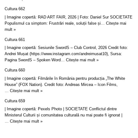
Cultura 662
| Imagine copertă: RAD ART FAIR, 2026 | Foto: Daniel Sur SOCIETATE
Populismul ca simptom: Frustrări reale, soluții false și…
Citește mai
mult »
Cultura 661
| Imagine copertă: Sesiunile SwordS – Club Control, 2026 Credit foto:
Andrei Mușat (https://www.instagram.com/andreimusat10), Sursa:
Pagina SwordS – Spoken Word…
Citește mai mult »
Cultura 660
| Imagine copertă: Filmările în România pentru producția „The White
House” (FOX Nation). Credit foto: Andreas Mircea – Icon Films,
…
Citește mai mult »
Cultura 659
| Imagine copertă: Pexels Photo | SOCIETATE Conflictul dintre
Ministerul Culturii și comunitatea culturală nu mai poate fi ignorat |
…
Citește mai mult »