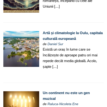
românești, începând cu cele ale
Uniunii […]
Artă și climatologie la Oulu, capitala
culturală europeană
de
Daniel Sur
Există un oraș în lume care se
încălzește de aproape patru ori mai
repede decât media globală. Acolo,
șapte […]
Un continent nu este un gen
muzical
de
Raluca-Nicoleta Ene