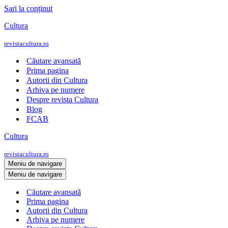
Sari la conținut
Cultura
revistacultura.ro
Căutare avansată
Prima pagina
Autorii din Cultura
Arhiva pe numere
Despre revista Cultura
Blog
FCAB
Cultura
revistacultura.ro
Meniu de navigare
Meniu de navigare
Căutare avansată
Prima pagina
Autorii din Cultura
Arhiva pe numere