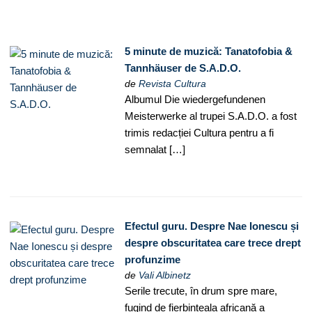
5 minute de muzică: Tanatofobia &
Tannhäuser de S.A.D.O.
de
Revista Cultura
Albumul Die wiedergefundenen
Meisterwerke al trupei S.A.D.O. a fost
trimis redacției Cultura pentru a fi
semnalat […]
Efectul guru. Despre Nae Ionescu și
despre obscuritatea care trece drept
profunzime
de
Vali Albinetz
Serile trecute, în drum spre mare,
fugind de fierbințeala africană a