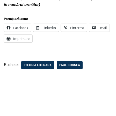
în numărul următor)
Partajează asta:
Facebook
LinkedIn
Pinterest
Email
Imprimare
Etichete:
I TEORIA LITERARA
PAUL CORNEA