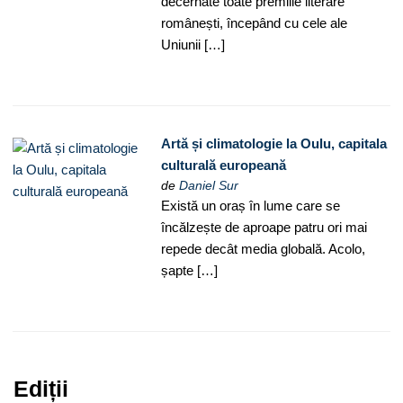
decernate toate premiile literare
românești, începând cu cele ale
Uniunii […]
Artă și climatologie la Oulu, capitala
culturală europeană
de
Daniel Sur
Există un oraș în lume care se
încălzește de aproape patru ori mai
repede decât media globală. Acolo,
șapte […]
Ediții