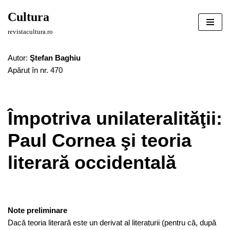
Cultura
Sari
revistacultura.ro
la
conținut
Autor:
Ştefan Baghiu
Apărut în nr. 470
Împotriva unilateralităţii:
Paul Cornea şi teoria
literară occidentală
Note preliminare
Dacă teoria literară este un derivat al literaturii (pentru că, după