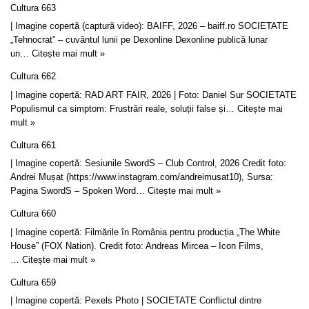
Cultura 663
| Imagine copertă (captură video): BAIFF, 2026 – baiff.ro SOCIETATE
„Tehnocrat” – cuvântul lunii pe Dexonline Dexonline publică lunar
un…
Citește mai mult »
Cultura 662
| Imagine copertă: RAD ART FAIR, 2026 | Foto: Daniel Sur SOCIETATE
Populismul ca simptom: Frustrări reale, soluții false și…
Citește mai
mult »
Cultura 661
| Imagine copertă: Sesiunile SwordS – Club Control, 2026 Credit foto:
Andrei Mușat (https://www.instagram.com/andreimusat10), Sursa:
Pagina SwordS – Spoken Word…
Citește mai mult »
Cultura 660
| Imagine copertă: Filmările în România pentru producția „The White
House” (FOX Nation). Credit foto: Andreas Mircea – Icon Films,
…
Citește mai mult »
Cultura 659
| Imagine copertă: Pexels Photo | SOCIETATE Conflictul dintre