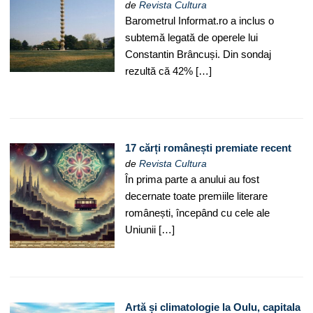
de
Revista Cultura
Barometrul Informat.ro a inclus o
subtemă legată de operele lui
Constantin Brâncuși. Din sondaj
rezultă că 42% […]
17 cărți românești premiate recent
de
Revista Cultura
În prima parte a anului au fost
decernate toate premiile literare
românești, începând cu cele ale
Uniunii […]
Artă și climatologie la Oulu, capitala