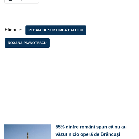
Etichete:
PLOAIA DE SUB LIMBA CALULUI
ROXANA PAVNOTESCU
55% dintre români spun că nu au
văzut nicio operă de Brâncuși