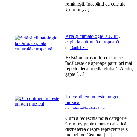
românești, începând cu cele ale
Uniunii […]
Artă și climatologie la Oulu,
capitala culturală europeană
de
Daniel Sur
Există un oraș în lume care se
încălzește de aproape patru ori mai
repede decât media globală. Acolo,
șapte […]
Un continent nu este un gen
muzical
de
Raluca-Nicoleta Ene
Cum a redeschis noua categorie
Grammy pentru muzica asiatică
dezbaterea despre reprezentare și
incluziune Cea mai […]