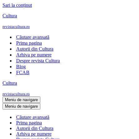
Sari la conținut
Cultura
revistacultura.ro
Căutare avansată
Prima pagina
Autorii din Cultura
Arhiva pe numere
Despre revista Cultura
Blog
FCAB
Cultura
revistacultura.ro
Meniu de navigare
Meniu de navigare
Căutare avansată
Prima pagina
Autorii din Cultura
Arhiva pe numere