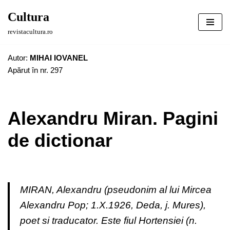
Cultura
Sari
revistacultura.ro
la
conținut
Autor:
MIHAI IOVANEL
Apărut în nr. 297
Alexandru Miran. Pagini
de dictionar
MIRAN, Alexandru (pseudonim al lui Mircea
Alexandru Pop; 1.X.1926, Deda, j. Mures),
poet si traducator. Este fiul Hortensiei (n.