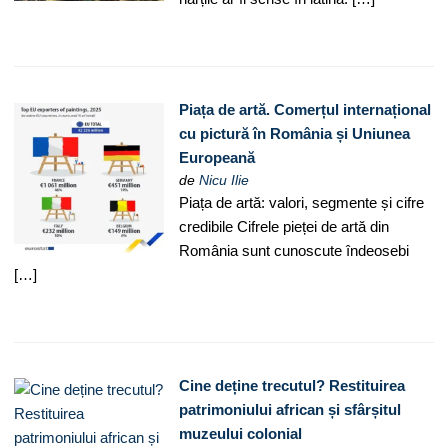
Piața de artă. Comerțul internațional
cu pictură în România și Uniunea
Europeană
de
Nicu Ilie
Piața de artă: valori, segmente și cifre
credibile Cifrele pieței de artă din
România sunt cunoscute îndeosebi
[…]
Cine deține trecutul? Restituirea
patrimoniului african și sfârșitul
muzeului colonial