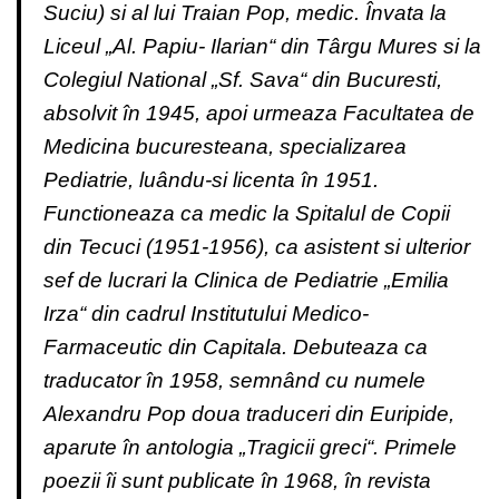
Suciu) si al lui Traian Pop, medic. Învata la
Liceul „Al. Papiu- Ilarian“ din Târgu Mures si la
Colegiul National „Sf. Sava“ din Bucuresti,
absolvit în 1945, apoi urmeaza Facultatea de
Medicina bucuresteana, specializarea
Pediatrie, luându-si licenta în 1951.
Functioneaza ca medic la Spitalul de Copii
din Tecuci (1951-1956), ca asistent si ulterior
sef de lucrari la Clinica de Pediatrie „Emilia
Irza“ din cadrul Institutului Medico-
Farmaceutic din Capitala. Debuteaza ca
traducator în 1958, semnând cu numele
Alexandru Pop doua traduceri din Euripide,
aparute în antologia „Tragicii greci“. Primele
poezii îi sunt publicate în 1968, în revista