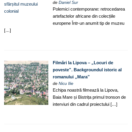
de
Daniel Sur
Polemici contemporane: retrocedarea
artefactelor africane din colecțiile
europene Într-un anumit tip de muzeu
[…]
Filmări la Lipova – „Locuri de
poveste”. Backgroundul istoric al
romanului „Mara”
de
Nicu Ilie
Echipa noastră filmează la Lipova,
Baia Mare și Bistrița primul tronson de
interviuri din cadrul proiectului […]