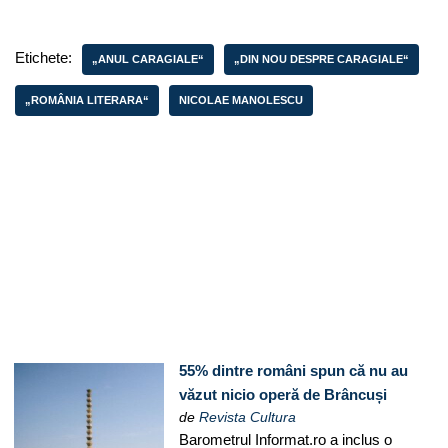
Etichete:
„ANUL CARAGIALE“
„DIN NOU DESPRE CARAGIALE“
„ROMÂNIA LITERARA“
NICOLAE MANOLESCU
55% dintre români spun că nu au
văzut nicio operă de Brâncuși
de
Revista Cultura
Barometrul Informat.ro a inclus o