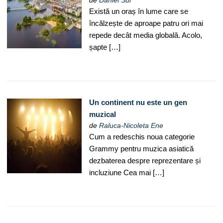
de
Daniel Sur
Există un oraș în lume care se
încălzește de aproape patru ori mai
repede decât media globală. Acolo,
șapte […]
Un continent nu este un gen
muzical
de
Raluca-Nicoleta Ene
Cum a redeschis noua categorie
Grammy pentru muzica asiatică
dezbaterea despre reprezentare și
incluziune Cea mai […]