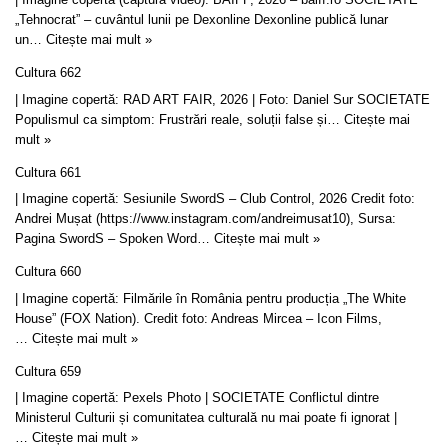
„Tehnocrat” – cuvântul lunii pe Dexonline Dexonline publică lunar
un…
Citește mai mult »
Cultura 662
| Imagine copertă: RAD ART FAIR, 2026 | Foto: Daniel Sur SOCIETATE
Populismul ca simptom: Frustrări reale, soluții false și…
Citește mai
mult »
Cultura 661
| Imagine copertă: Sesiunile SwordS – Club Control, 2026 Credit foto:
Andrei Mușat (https://www.instagram.com/andreimusat10), Sursa:
Pagina SwordS – Spoken Word…
Citește mai mult »
Cultura 660
| Imagine copertă: Filmările în România pentru producția „The White
House” (FOX Nation). Credit foto: Andreas Mircea – Icon Films,
…
Citește mai mult »
Cultura 659
| Imagine copertă: Pexels Photo | SOCIETATE Conflictul dintre
Ministerul Culturii și comunitatea culturală nu mai poate fi ignorat |
…
Citește mai mult »