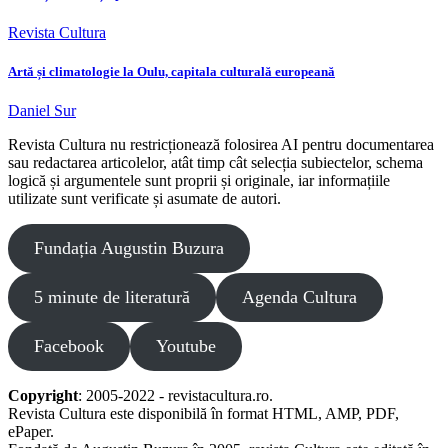
Revista Cultura
Artă și climatologie la Oulu, capitala culturală europeană
Daniel Sur
Revista Cultura nu restricționează folosirea AI pentru documentarea
sau redactarea articolelor, atât timp cât selecția subiectelor, schema
logică și argumentele sunt proprii și originale, iar informațiile
utilizate sunt verificate și asumate de autori.
Fundația Augustin Buzura
5 minute de literatură
Agenda Cultura
Facebook
Youtube
Copyright
: 2005-2022 - revistacultura.ro.
Revista Cultura este disponibilă în format HTML, AMP, PDF,
ePaper.