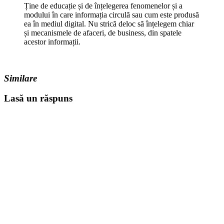
Ține de educație și de înțelegerea fenomenelor și a
modului în care informația circulă sau cum este produsă
ea în mediul digital. Nu strică deloc să înțelegem chiar
și mecanismele de afaceri, de business, din spatele
acestor informații.
Similare
Lasă un răspuns