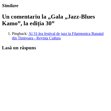
Similare
Un comentariu la „Gala „Jazz-Blues
Kamo”, la ediția 30”
Pingback:
Al 31-lea festival de jazz la Filarmonica Banatul
din Timișoara - Revista Cultura
Lasă un răspuns