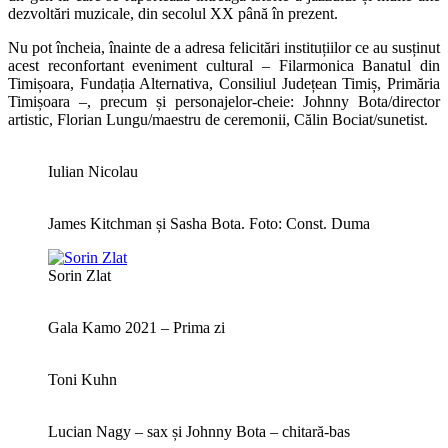
dezvoltări muzicale, din secolul XX până în prezent.
Nu pot încheia, înainte de a adresa felicitări instituțiilor ce au susținut
acest reconfortant eveniment cultural – Filarmonica Banatul din
Timișoara, Fundația Alternativa, Consiliul Județean Timiș, Primăria
Timișoara –, precum și personajelor-cheie: Johnny Bota/director
artistic, Florian Lungu/maestru de ceremonii, Călin Bociat/sunetist.
Iulian Nicolau
James Kitchman și Sasha Bota. Foto: Const. Duma
Sorin Zlat
Gala Kamo 2021 – Prima zi
Toni Kuhn
Lucian Nagy – sax și Johnny Bota – chitară-bas