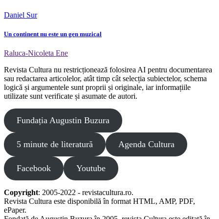
Daniel Sur
Un continent nu este un gen muzical
Raluca-Nicoleta Ene
Revista Cultura nu restricționează folosirea AI pentru documentarea
sau redactarea articolelor, atât timp cât selecția subiectelor, schema
logică și argumentele sunt proprii și originale, iar informațiile
utilizate sunt verificate și asumate de autori.
Fundația Augustin Buzura
5 minute de literatură
Agenda Cultura
Facebook
Youtube
Copyright
: 2005-2022 - revistacultura.ro.
Revista Cultura este disponibilă în format HTML, AMP, PDF,
ePaper.
Fondată de Augustin Buzura în 2005, revista Cultura este editată în