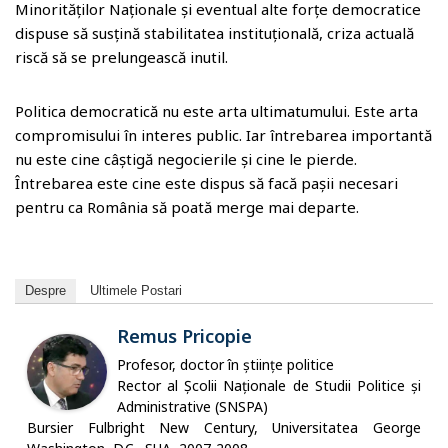
Minorităților Naționale și eventual alte forțe democratice
dispuse să susțină stabilitatea instituțională, criza actuală
riscă să se prelungească inutil.
Politica democratică nu este arta ultimatumului. Este arta
compromisului în interes public. Iar întrebarea importantă
nu este cine câștigă negocierile și cine le pierde.
Întrebarea este cine este dispus să facă pașii necesari
pentru ca România să poată merge mai departe.
Despre
Ultimele Postari
Remus Pricopie
Profesor, doctor în științe politice
Rector al Școlii Naționale de Studii Politice și
Administrative (SNSPA)
Bursier Fulbright New Century, Universitatea George