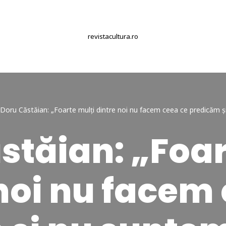
revistacultura.ro
Doru Căstăian: „Foarte mulți dintre noi nu facem ceea ce predicăm 
stăian: „Foar
noi nu facem