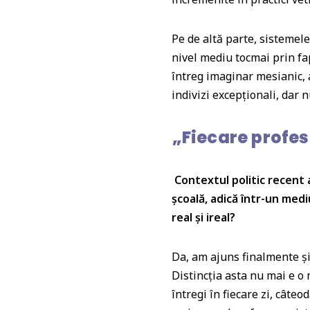
Pe de altă parte, sistemel
nivel mediu tocmai prin fa
întreg imaginar mesianic, 
indivizi excepționali, dar n
„Fiecare profeso
Contextul politic recent 
școală, adică într-un mediu
real și ireal?
Da, am ajuns finalmente și
Distincția asta nu mai e o 
întregi în fiecare zi, câte