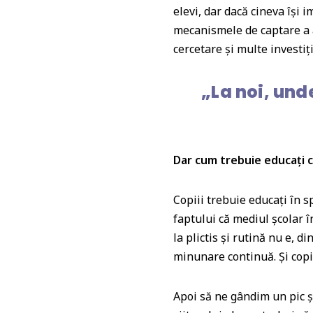
elevi, dar dacă cineva își 
mecanismele de captare a a
cercetare și multe investiți
„La noi, und
Dar cum trebuie educați c
Copiii trebuie educați în sp
faptului că mediul școlar
la plictis și rutină nu e, 
minunare continuă. Și copii
Apoi să ne gândim un pic ș