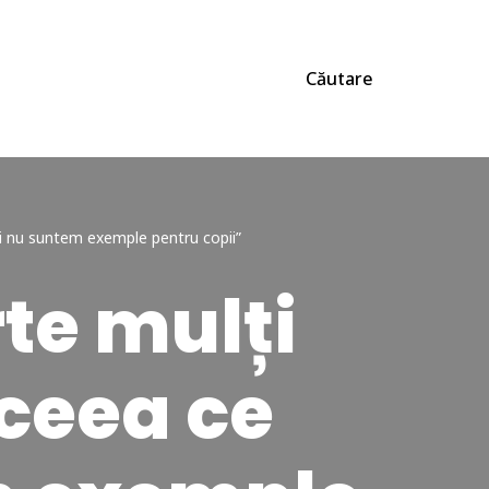
Căutare
și nu suntem exemple pentru copii”
te mulți
 ceea ce