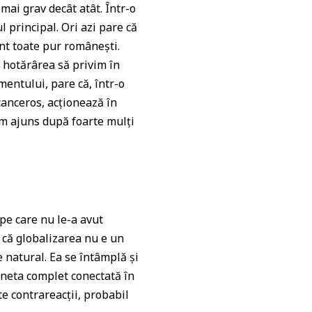
mai grav decât atât. Într-o
 principal. Ori azi pare că
nt toate pur românești.
i hotărârea să privim în
mentului, pare că, într-o
canceros, acționează în
 am ajuns după foarte mulți
pe care nu le-a avut
 că globalizarea nu e un
 natural. Ea se întâmplă și
neta complet conectată în
e contrareacții, probabil