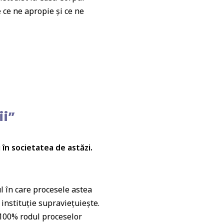
e ce ne apropie și ce ne
ii”
în societatea de astăzi.
l în care procesele astea
instituție supraviețuiește.
 100% rodul proceselor