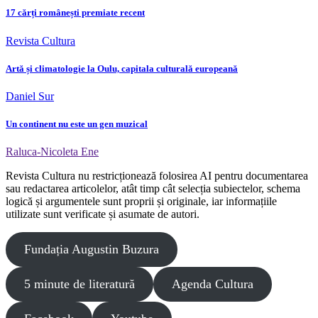
17 cărți românești premiate recent
Revista Cultura
Artă și climatologie la Oulu, capitala culturală europeană
Daniel Sur
Un continent nu este un gen muzical
Raluca-Nicoleta Ene
Revista Cultura nu restricționează folosirea AI pentru documentarea
sau redactarea articolelor, atât timp cât selecția subiectelor, schema
logică și argumentele sunt proprii și originale, iar informațiile
utilizate sunt verificate și asumate de autori.
Fundația Augustin Buzura
5 minute de literatură
Agenda Cultura