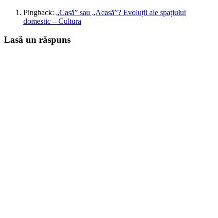
Pingback:
„Casă” sau „Acasă”? Evoluții ale spațiului
domestic – Cultura
Lasă un răspuns