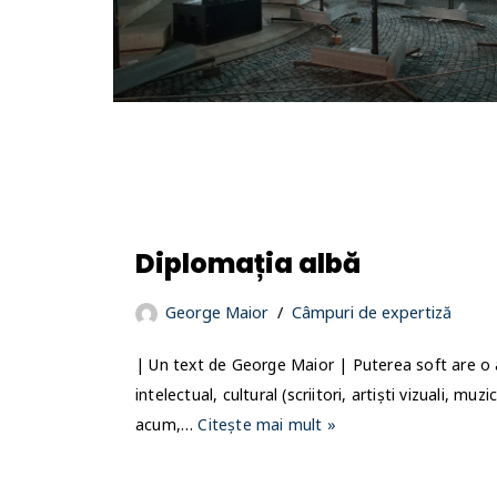
Diplomația albă
George Maior
Câmpuri de expertiză
| Un text de George Maior | Puterea soft are o 
intelectual, cultural (scriitori, artiști vizuali, m
acum,…
Citește mai mult »