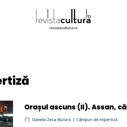
revistacultura.ro
rtiză
Orașul ascuns (II). Assan, că
Daniela Zeca Buzura
Câmpuri de expertiză