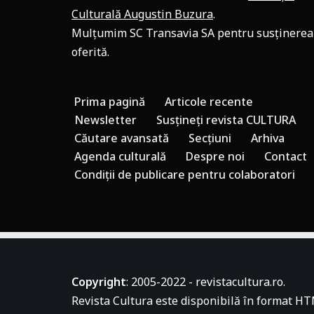
Culturală Augustin Buzura
.
Mulțumim SC Transavia SA pentru susținerea
oferită.
Prima pagină
Articole recente
Newsletter
Susțineți revista CULTURA
Căutare avansată
Secțiuni
Arhiva
Agenda culturală
Despre noi
Contact
Condiții de publicare pentru colaboratori
Copyright
: 2005-2022 - revistacultura.ro.
Revista Cultura este disponibilă în format HT