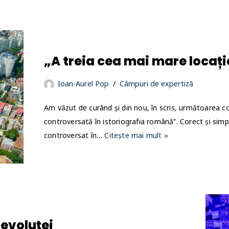
„A treia cea mai mare locați
Ioan-Aurel Pop
Câmpuri de expertiză
Am văzut de curând și din nou, în scris, următoarea c
controversată în istoriografia română”. Corect și simpl
controversat în…
Citește mai mult »
evoluței