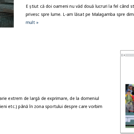
E știut că doi oameni nu văd două lucruri la fel când st
privesc spre lume. L-am lăsat pe Malagamba spre dim
mult »
arie extrem de largă de exprimare, de la domeniul
uzicieni etc.) până în zona sportului despre care vorbim