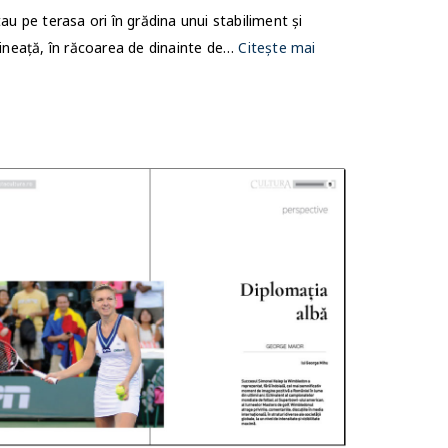
au pe terasa ori în grădina unui stabiliment și
ineață, în răcoarea de dinainte de…
Citește mai