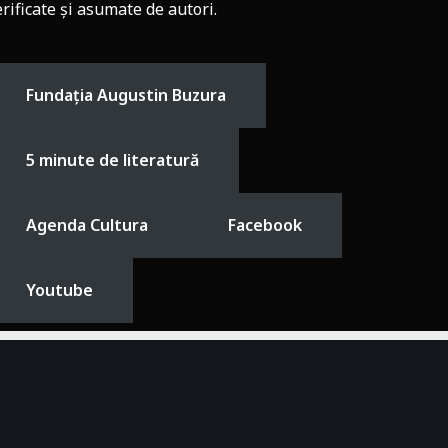
erificate și asumate de autori.
Fundația Augustin Buzura
5 minute de literatură
Agenda Cultura
Facebook
Youtube