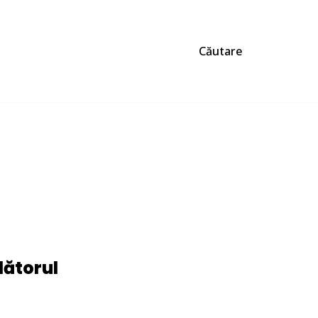
Căutare
lătorul