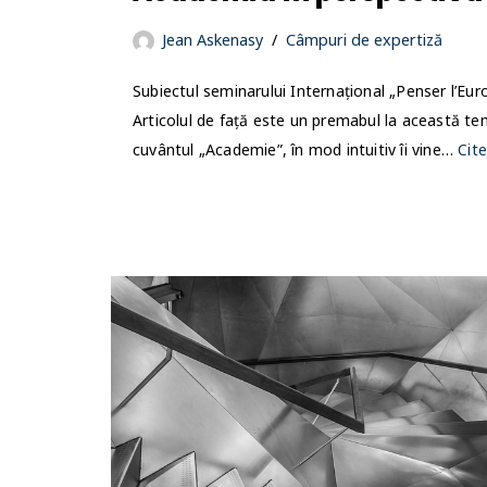
Jean Askenasy
Câmpuri de expertiză
Subiectul seminarului Internațional „Penser l’Eur
Articolul de față este un premabul la această te
cuvântul „Academie”, în mod intuitiv îi vine…
Cit