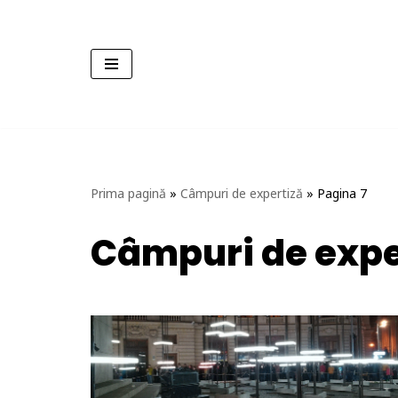
Sari
la
conținut
Prima pagină
»
Câmpuri de expertiză
»
Pagina 7
Câmpuri de expe