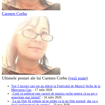
Carmen Corbu
Ultimele postari ale lui Carmen Corbu
(
vezi toate
)
Top 5 lucruri care mi-au plăcut la Festivalul de Muzică Veche de la
Miercurea Ciuc
- 17 iulie 2026
„Cred că publicul este cucerit de muzica veche pentru că ea are o
sonoritate mai intimă”
- 16 iulie 2026
„La un film AI trebuie să ne uităm ca la un film normal, dar cu o
doză suplimentară de atenție”
- 23 mai 2026