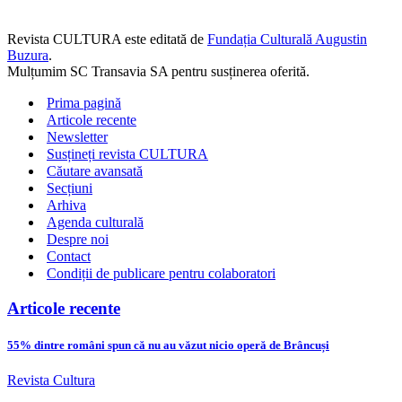
Revista CULTURA este editată de
Fundația Culturală Augustin
Buzura
.
Mulțumim SC Transavia SA pentru susținerea oferită.
Prima pagină
Articole recente
Newsletter
Susțineți revista CULTURA
Căutare avansată
Secțiuni
Arhiva
Agenda culturală
Despre noi
Contact
Condiții de publicare pentru colaboratori
Articole recente
55% dintre români spun că nu au văzut nicio operă de Brâncuși
Revista Cultura