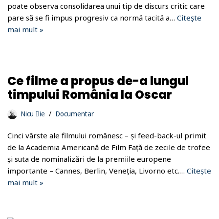
poate observa consolidarea unui tip de discurs critic care
pare să se fi impus progresiv ca normă tacită a…
Citește
mai mult »
Ce filme a propus de-a lungul
timpului România la Oscar
Nicu Ilie
Documentar
Cinci vârste ale filmului românesc – și feed-back-ul primit
de la Academia Americană de Film Față de zecile de trofee
și suta de nominalizări de la premiile europene
importante – Cannes, Berlin, Veneția, Livorno etc.…
Citește
mai mult »