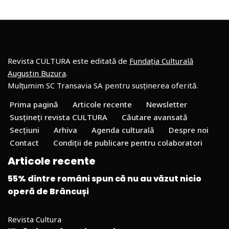
Revista CULTURA este editată de
Fundația Culturală
Augustin Buzura
.
Mulțumim SC Transavia SA pentru susținerea oferită.
Prima pagină
Articole recente
Newsletter
Susțineți revista CULTURA
Căutare avansată
Secțiuni
Arhiva
Agenda culturală
Despre noi
Contact
Condiții de publicare pentru colaboratori
Articole recente
55% dintre români spun că nu au văzut nicio
operă de Brâncuși
Revista Cultura