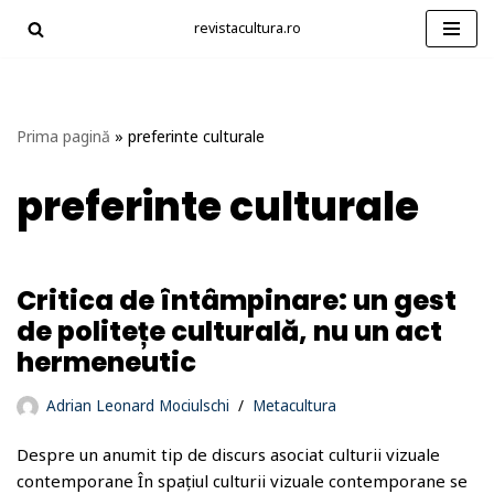
revistacultura.ro
Sari
la
conținut
Prima pagină
»
preferinte culturale
preferinte culturale
Critica de întâmpinare: un gest
de politețe culturală, nu un act
hermeneutic
Adrian Leonard Mociulschi
Metacultura
Despre un anumit tip de discurs asociat culturii vizuale
contemporane În spațiul culturii vizuale contemporane se