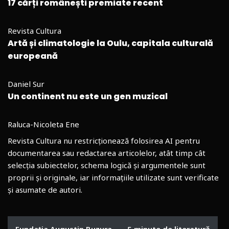
17 cărți românești premiate recent
Revista Cultura
Artă și climatologie la Oulu, capitala culturală
europeană
Daniel Sur
Un continent nu este un gen muzical
Raluca-Nicoleta Ene
Revista Cultura nu restricționează folosirea AI pentru
documentarea sau redactarea articolelor, atât timp cât
selecția subiectelor, schema logică și argumentele sunt
proprii și originale, iar informațiile utilizate sunt verificate
și asumate de autori.