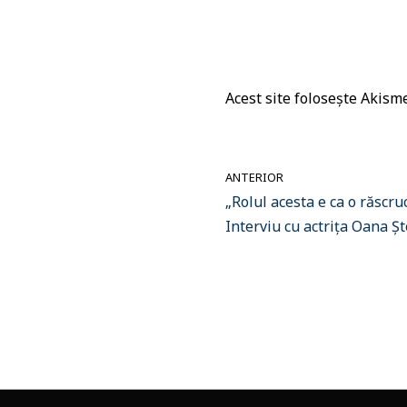
Acest site folosește Akis
ANTERIOR
„Rolul acesta e ca o răscruc
Interviu cu actrița Oana Ș