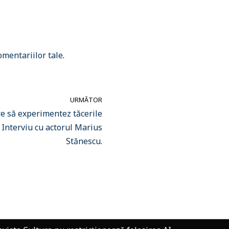
omentariilor tale
.
URMĂTOR
re să experimentez tăcerile
 Interviu cu actorul Marius
Stănescu.