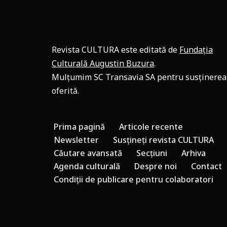
Revista CULTURA este editată de
Fundația
Culturală Augustin Buzura
.
Mulțumim SC Transavia SA pentru susținerea
oferită.
Prima pagină
Articole recente
Newsletter
Susțineți revista CULTURA
Căutare avansată
Secțiuni
Arhiva
Agenda culturală
Despre noi
Contact
Condiții de publicare pentru colaboratori