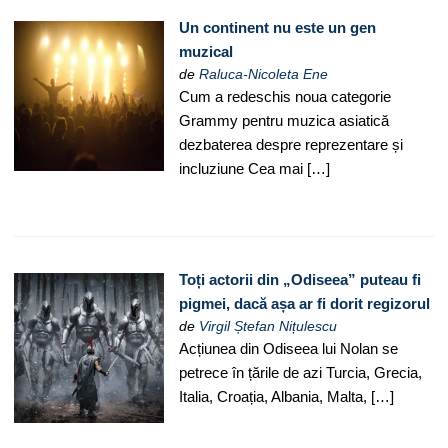
Un continent nu este un gen
muzical
de
Raluca-Nicoleta Ene
Cum a redeschis noua categorie
Grammy pentru muzica asiatică
dezbaterea despre reprezentare și
incluziune Cea mai […]
Toți actorii din „Odiseea” puteau fi
pigmei, dacă așa ar fi dorit regizorul
de
Virgil Ștefan Nițulescu
Acțiunea din Odiseea lui Nolan se
petrece în țările de azi Turcia, Grecia,
Italia, Croația, Albania, Malta, […]