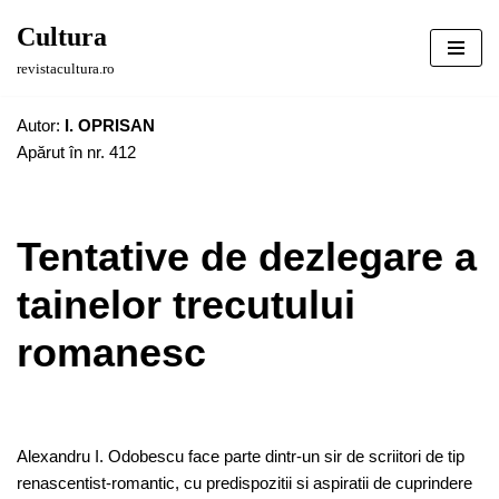
Cultura
Sari
revistacultura.ro
la
conținut
Autor:
I. OPRISAN
Apărut în nr. 412
Tentative de dezlegare a
tainelor trecutului
romanesc
Alexandru I. Odobescu face parte dintr-un sir de scriitori de tip
renascentist-romantic, cu predispozitii si aspiratii de cuprindere