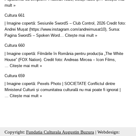
mult »
Cultura 661
| Imagine copertă: Sesiunile SwordS – Club Control, 2026 Credit foto:
Andrei Mușat (https://www.instagram.com/andreimusat10), Sursa:
Pagina SwordS – Spoken Word…
Citește mai mult »
Cultura 660
| Imagine copertă: Filmările în România pentru producția „The White
House” (FOX Nation). Credit foto: Andreas Mircea – Icon Films,
…
Citește mai mult »
Cultura 659
| Imagine copertă: Pexels Photo | SOCIETATE Conflictul dintre
Ministerul Culturii și comunitatea culturală nu mai poate fi ignorat |
…
Citește mai mult »
Copyright:
Fundatia Culturala Augustin Buzura
| Webdesign: