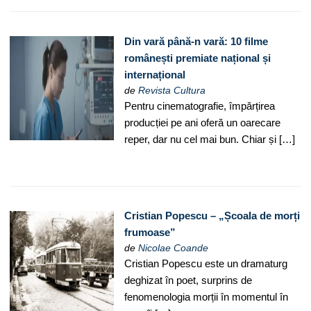
Din vară până-n vară: 10 filme
românești premiate național și
internațional
de
Revista Cultura
Pentru cinematografie, împărțirea
producției pe ani oferă un oarecare
reper, dar nu cel mai bun. Chiar și […]
Cristian Popescu – „Școala de morți
frumoase”
de
Nicolae Coande
Cristian Popescu este un dramaturg
deghizat în poet, surprins de
fenomenologia morții în momentul în