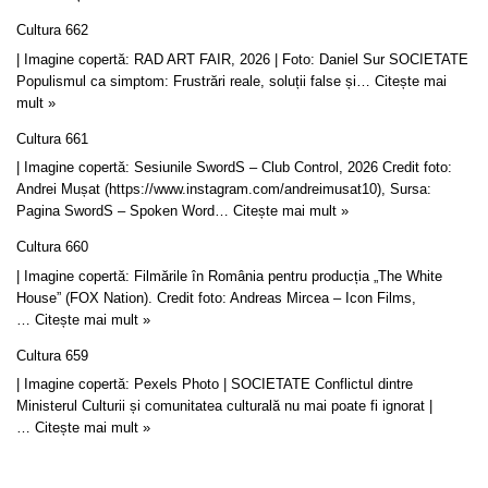
Cultura 662
| Imagine copertă: RAD ART FAIR, 2026 | Foto: Daniel Sur SOCIETATE
Populismul ca simptom: Frustrări reale, soluții false și…
Citește mai
mult »
Cultura 661
| Imagine copertă: Sesiunile SwordS – Club Control, 2026 Credit foto:
Andrei Mușat (https://www.instagram.com/andreimusat10), Sursa:
Pagina SwordS – Spoken Word…
Citește mai mult »
Cultura 660
| Imagine copertă: Filmările în România pentru producția „The White
House” (FOX Nation). Credit foto: Andreas Mircea – Icon Films,
…
Citește mai mult »
Cultura 659
| Imagine copertă: Pexels Photo | SOCIETATE Conflictul dintre
Ministerul Culturii și comunitatea culturală nu mai poate fi ignorat |
…
Citește mai mult »