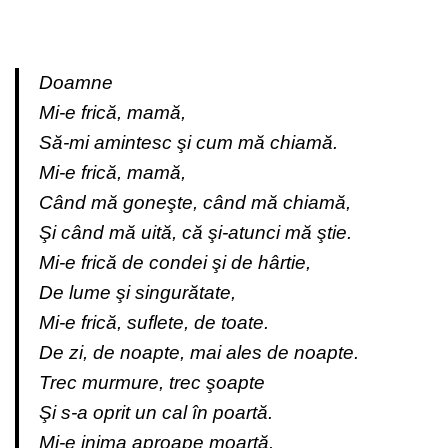
Doamne
Mi-e frică, mamă,
Să-mi amintesc şi cum mă chiamă.
Mi-e frică, mamă,
Când mă goneşte, când mă chiamă,
Şi când mă uită, că şi-atunci mă ştie.
Mi-e frică de condei şi de hârtie,
De lume şi singurătate,
Mi-e frică, suflete, de toate.
De zi, de noapte, mai ales de noapte.
Trec murmure, trec şoapte
Şi s-a oprit un cal în poartă.
Mi-e inima aproape moartă.