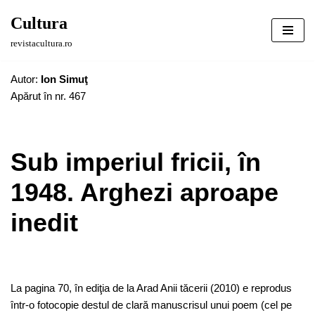
Cultura
Sari
revistacultura.ro
la
conținut
Autor:
Ion Simuţ
Apărut în nr. 467
Sub imperiul fricii, în
1948. Arghezi aproape
inedit
La pagina 70, în ediţia de la Arad Anii tăcerii (2010) e reprodus
într-o fotocopie destul de clară manuscrisul unui poem (cel pe