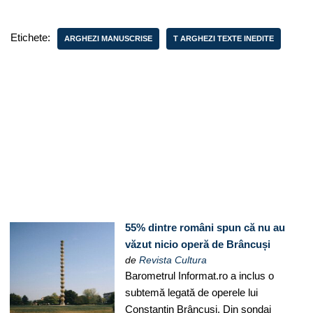
Etichete:
ARGHEZI MANUSCRISE
T ARGHEZI TEXTE INEDITE
55% dintre români spun că nu au
văzut nicio operă de Brâncuși
de
Revista Cultura
Barometrul Informat.ro a inclus o
subtemă legată de operele lui
Constantin Brâncuși. Din sondaj