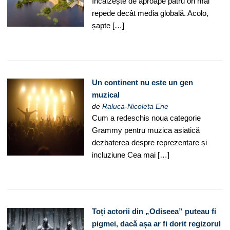
încălzește de aproape patru ori mai
repede decât media globală. Acolo,
șapte […]
Un continent nu este un gen
muzical
de
Raluca-Nicoleta Ene
Cum a redeschis noua categorie
Grammy pentru muzica asiatică
dezbaterea despre reprezentare și
incluziune Cea mai […]
Toți actorii din „Odiseea” puteau fi
pigmei, dacă așa ar fi dorit regizorul