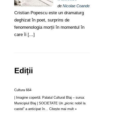
de
Nicolae Coande
Cristian Popescu este un dramaturg
deghizat în poet, surprins de
fenomenologia morții în momentul în
care îi […]
Ediții
Cultura 664
| Imagine copertă: Palatul Cultural Blaj – sursa:
Municipiul Blaj | SOCIETATE Un „picnic nobil la
castel” a anticipat în…
Citește mai mult »