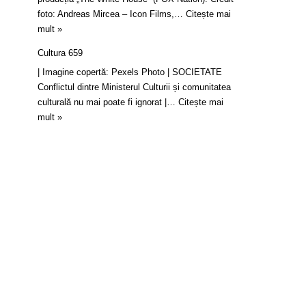
foto: Andreas Mircea – Icon Films,…
Citește mai
mult »
Cultura 659
| Imagine copertă: Pexels Photo | SOCIETATE
Conflictul dintre Ministerul Culturii și comunitatea
culturală nu mai poate fi ignorat |…
Citește mai
mult »