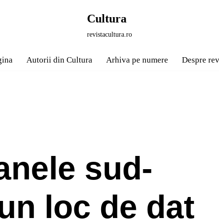
Cultura
revistacultura.ro
gina
Autorii din Cultura
Arhiva pe numere
Despre rev
anele sud-
 un loc de dat