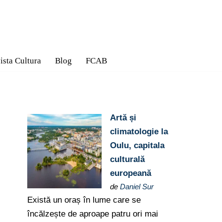
ista Cultura
Blog
FCAB
Artă și
climatologie la
Oulu, capitala
culturală
europeană
de
Daniel Sur
Există un oraș în lume care se
încălzește de aproape patru ori mai