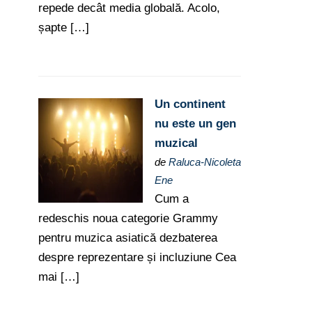
repede decât media globală. Acolo,
șapte […]
Un continent
nu este un gen
muzical
de
Raluca-Nicoleta
Ene
Cum a
redeschis noua categorie Grammy
pentru muzica asiatică dezbaterea
despre reprezentare și incluziune Cea
mai […]