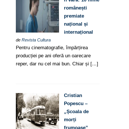
românești
premiate
național și
internațional
de
Revista Cultura
Pentru cinematografie, împărțirea
producției pe ani oferă un oarecare
reper, dar nu cel mai bun. Chiar și […]
Cristian
Popescu –
„Școala de
morți
frumoase”