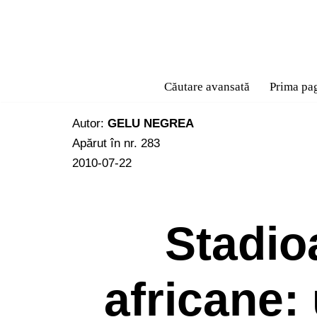
Sari
la
conținut
Căutare avansată
Prima pa
Autor:
GELU NEGREA
Apărut în nr. 283
2010-07-22
Stadio
africane: