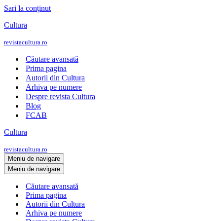
Sari la conținut
Cultura
revistacultura.ro
Căutare avansată
Prima pagina
Autorii din Cultura
Arhiva pe numere
Despre revista Cultura
Blog
FCAB
Cultura
revistacultura.ro
Meniu de navigare
Meniu de navigare
Căutare avansată
Prima pagina
Autorii din Cultura
Arhiva pe numere