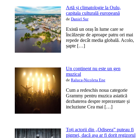
Artă și climatologie la Oulu,
capitala culturală europeană
de
Daniel Sur
Există un oraș în lume care se
încălzește de aproape patru ori mai
repede decât media globală. Acolo,
șapte […]
Un continent nu este un gen
muzical
de
Raluca-Nicoleta Ene
Cum a redeschis noua categorie
Grammy pentru muzica asiatică
dezbaterea despre reprezentare și
incluziune Cea mai […]
Toți actorii din „Odiseea” puteau fi
pigmei, dacă așa ar fi dorit regizorul