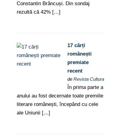
Constantin Brâncuși. Din sondaj
rezultă că 42% […]
17 cărți
românești
premiate
recent
de
Revista Cultura
În prima parte a
anului au fost decernate toate premiile
literare românești, începând cu cele
ale Uniunii […]