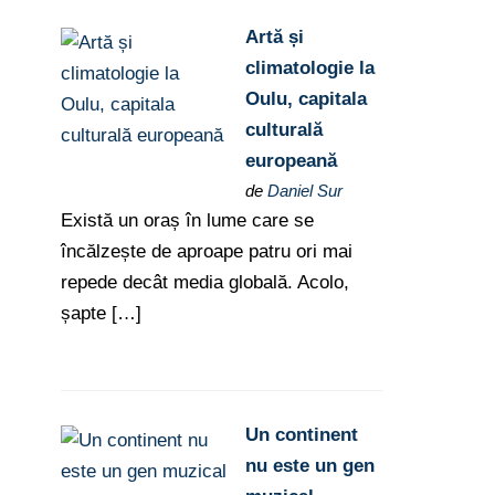
Artă și
climatologie la
Oulu, capitala
culturală
europeană
de
Daniel Sur
Există un oraș în lume care se
încălzește de aproape patru ori mai
repede decât media globală. Acolo,
șapte […]
Un continent
nu este un gen