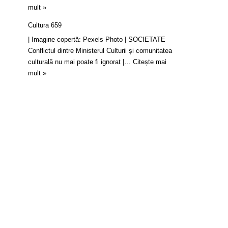
mult »
Cultura 659
| Imagine copertă: Pexels Photo | SOCIETATE
Conflictul dintre Ministerul Culturii și comunitatea
culturală nu mai poate fi ignorat |…
Citește mai
mult »