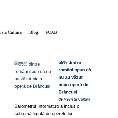
ista Cultura
Blog
FCAB
55% dintre
români spun că
nu au văzut
nicio operă de
Brâncuși
de
Revista Cultura
Barometrul Informat.ro a inclus o
subtemă legată de operele lui