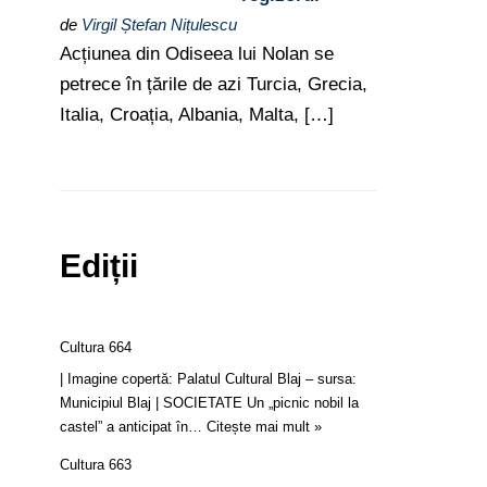
de
Virgil Ștefan Nițulescu
Acțiunea din Odiseea lui Nolan se
petrece în țările de azi Turcia, Grecia,
Italia, Croația, Albania, Malta, […]
Ediții
Cultura 664
| Imagine copertă: Palatul Cultural Blaj – sursa:
Municipiul Blaj | SOCIETATE Un „picnic nobil la
castel” a anticipat în…
Citește mai mult »
Cultura 663