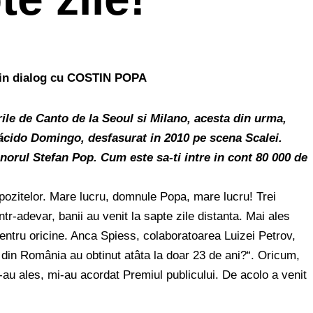
n dialog cu COSTIN POPA
rile de Canto de la Seoul si Milano, acesta din urma,
lácido Domingo, desfasurat in 2010 pe scena Scalei.
norul Stefan Pop. Cum este sa-ti intre in cont 80 000 de
pozitelor. Mare lucru, domnule Popa, mare lucru! Trei
tr-adevar, banii au venit la sapte zile distanta. Mai ales
entru oricine. Anca Spiess, colaboratoarea Luizei Petrov,
din România au obtinut atâta la doar 23 de ani?“. Oricum,
m-au ales, mi-au acordat Premiul publicului. De acolo a venit