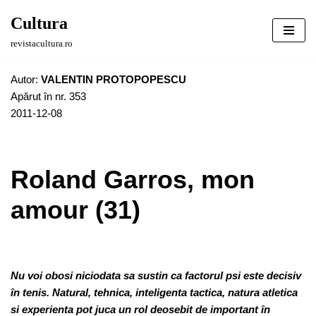
Cultura
Sari
revistacultura.ro
la
conținut
Autor:
VALENTIN PROTOPOPESCU
Apărut în nr. 353
2011-12-08
Roland Garros, mon
amour (31)
Nu voi obosi niciodata sa sustin ca factorul psi este decisiv
în tenis. Natural, tehnica, inteligenta tactica, natura atletica
si experienta pot juca un rol deosebit de important în