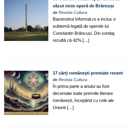
văzut nicio operă de Brâncuși
de
Revista Cultura
Barometrul Informat.ro a inclus o
subtemă legată de operele lui
Constantin Brâncuși. Din sondaj
rezultă că 42% […]
17 cărți românești premiate recent
de
Revista Cultura
În prima parte a anului au fost
decernate toate premiile literare
românești, începând cu cele ale
Uniunii […]