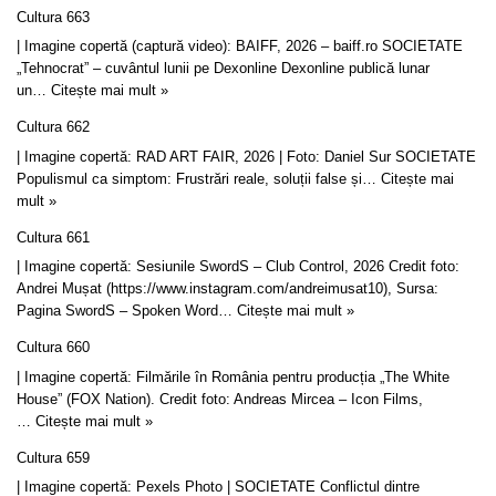
Cultura 663
| Imagine copertă (captură video): BAIFF, 2026 – baiff.ro SOCIETATE
„Tehnocrat” – cuvântul lunii pe Dexonline Dexonline publică lunar
un…
Citește mai mult »
Cultura 662
| Imagine copertă: RAD ART FAIR, 2026 | Foto: Daniel Sur SOCIETATE
Populismul ca simptom: Frustrări reale, soluții false și…
Citește mai
mult »
Cultura 661
| Imagine copertă: Sesiunile SwordS – Club Control, 2026 Credit foto:
Andrei Mușat (https://www.instagram.com/andreimusat10), Sursa:
Pagina SwordS – Spoken Word…
Citește mai mult »
Cultura 660
| Imagine copertă: Filmările în România pentru producția „The White
House” (FOX Nation). Credit foto: Andreas Mircea – Icon Films,
…
Citește mai mult »
Cultura 659
| Imagine copertă: Pexels Photo | SOCIETATE Conflictul dintre