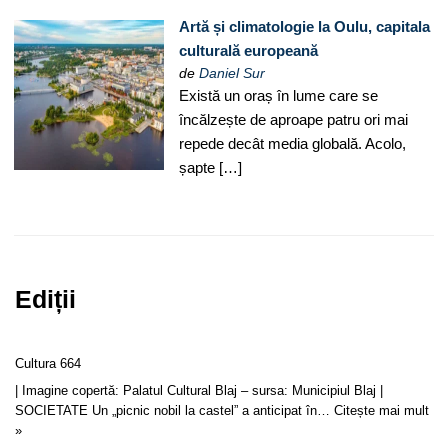
Artă și climatologie la Oulu, capitala
culturală europeană
de
Daniel Sur
Există un oraș în lume care se
încălzește de aproape patru ori mai
repede decât media globală. Acolo,
șapte […]
Ediții
Cultura 664
| Imagine copertă: Palatul Cultural Blaj – sursa: Municipiul Blaj |
SOCIETATE Un „picnic nobil la castel” a anticipat în…
Citește mai mult
»