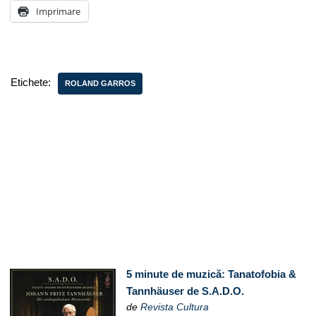
Imprimare
Etichete:
ROLAND GARROS
5 minute de muzică: Tanatofobia &
Tannhäuser de S.A.D.O.
de
Revista Cultura