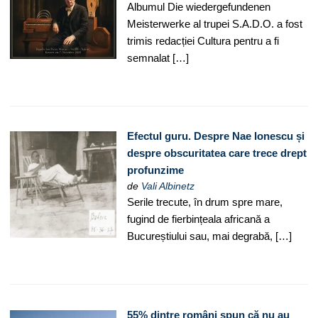
Albumul Die wiedergefundenen
Meisterwerke al trupei S.A.D.O. a fost
trimis redacției Cultura pentru a fi
semnalat […]
Efectul guru. Despre Nae Ionescu și
despre obscuritatea care trece drept
profunzime
de
Vali Albinetz
Serile trecute, în drum spre mare,
fugind de fierbințeala africană a
Bucureștiului sau, mai degrabă, […]
55% dintre români spun că nu au