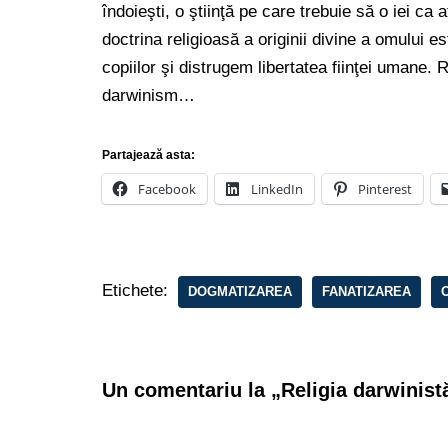
îndoieşti, o ştiinţă pe care trebuie să o iei ca
doctrina religioasă a originii divine a omului 
copiilor şi distrugem libertatea fiinţei umane. 
darwinism…
Partajează asta:
Facebook
LinkedIn
Pinterest
Etichete:
DOGMATIZAREA
FANATIZAREA
Un comentariu la „Religia darwinist