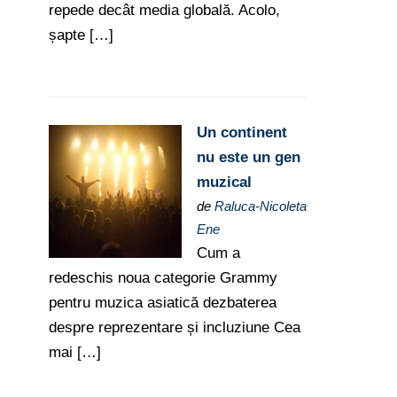
repede decât media globală. Acolo,
șapte […]
Un continent
nu este un gen
muzical
de
Raluca-Nicoleta
Ene
Cum a
redeschis noua categorie Grammy
pentru muzica asiatică dezbaterea
despre reprezentare și incluziune Cea
mai […]