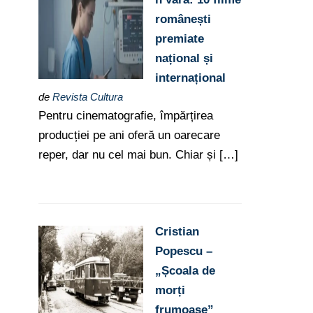
românești
premiate
național și
internațional
de
Revista Cultura
Pentru cinematografie, împărțirea
producției pe ani oferă un oarecare
reper, dar nu cel mai bun. Chiar și […]
Cristian
Popescu –
„Școala de
morți
frumoase”