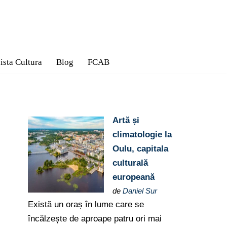
ista Cultura
Blog
FCAB
Artă și
climatologie la
Oulu, capitala
culturală
europeană
de
Daniel Sur
Există un oraș în lume care se
încălzește de aproape patru ori mai