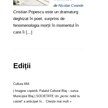
de
Nicolae Coande
Cristian Popescu este un dramaturg
deghizat în poet, surprins de
fenomenologia morții în momentul în
care îi […]
Ediții
Cultura 664
| Imagine copertă: Palatul Cultural Blaj – sursa:
Municipiul Blaj | SOCIETATE Un „picnic nobil la
castel” a anticipat în…
Citește mai mult »