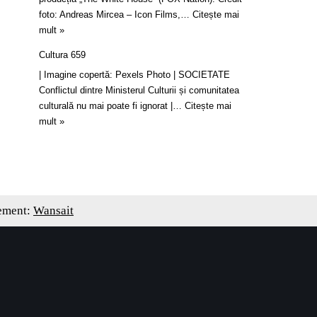
foto: Andreas Mircea – Icon Films,…
Citește mai
mult »
Cultura 659
| Imagine copertă: Pexels Photo | SOCIETATE
Conflictul dintre Ministerul Culturii și comunitatea
culturală nu mai poate fi ignorat |…
Citește mai
mult »
ement:
Wansait