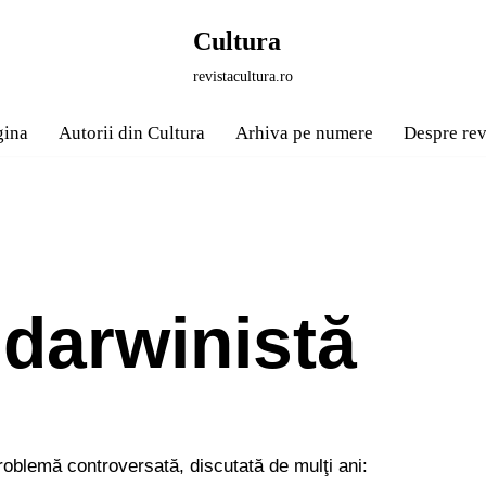
Cultura
revistacultura.ro
gina
Autorii din Cultura
Arhiva pe numere
Despre rev
 darwinistă
problemă controversată, discutată de mulţi ani: