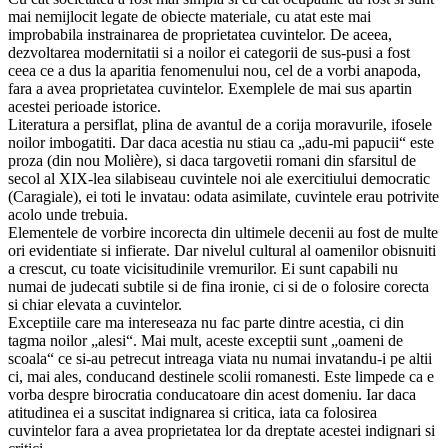
mai nemijlocit legate de obiecte materiale, cu atat este mai
improbabila instrainarea de proprietatea cuvintelor. De aceea,
dezvoltarea modernitatii si a noilor ei categorii de sus-pusi a fost
ceea ce a dus la aparitia fenomenului nou, cel de a vorbi anapoda,
fara a avea proprietatea cuvintelor. Exemplele de mai sus apartin
acestei perioade istorice.
Literatura a persiflat, plina de avantul de a corija moravurile, ifosele
noilor imbogatiti. Dar daca acestia nu stiau ca „adu-mi papucii“ este
proza (din nou Molière), si daca targovetii romani din sfarsitul de
secol al XIX-lea silabiseau cuvintele noi ale exercitiului democratic
(Caragiale), ei toti le invatau: odata asimilate, cuvintele erau potrivite
acolo unde trebuia.
Elementele de vorbire incorecta din ultimele decenii au fost de multe
ori evidentiate si infierate. Dar nivelul cultural al oamenilor obisnuiti
a crescut, cu toate vicisitudinile vremurilor. Ei sunt capabili nu
numai de judecati subtile si de fina ironie, ci si de o folosire corecta
si chiar elevata a cuvintelor.
Exceptiile care ma intereseaza nu fac parte dintre acestia, ci din
tagma noilor „alesi“. Mai mult, aceste exceptii sunt „oameni de
scoala“ ce si-au petrecut intreaga viata nu numai invatandu-i pe altii
ci, mai ales, conducand destinele scolii romanesti. Este limpede ca e
vorba despre birocratia conducatoare din acest domeniu. Iar daca
atitudinea ei a suscitat indignarea si critica, iata ca folosirea
cuvintelor fara a avea proprietatea lor da dreptate acestei indignari si