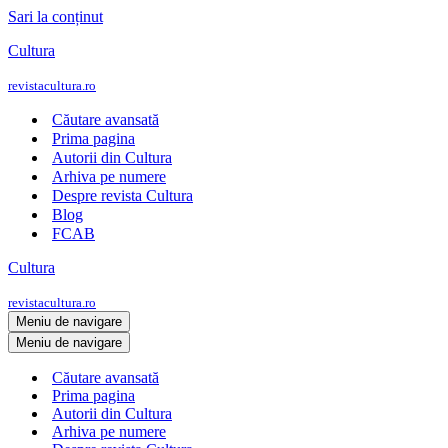
Sari la conținut
Cultura
revistacultura.ro
Căutare avansată
Prima pagina
Autorii din Cultura
Arhiva pe numere
Despre revista Cultura
Blog
FCAB
Cultura
revistacultura.ro
Meniu de navigare
Meniu de navigare
Căutare avansată
Prima pagina
Autorii din Cultura
Arhiva pe numere