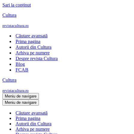
Sari la conținut
Cultura
revistacultura.ro
Căutare avansată
Prima pagina
Autorii din Cultura
Arhiva pe numere
Despre revista Cultura
Blog
FCAB
Cultura
revistacultura.ro
Meniu de navigare
Meniu de navigare
Căutare avansată
Prima pagina
Autorii din Cultura
Arhiva pe numere