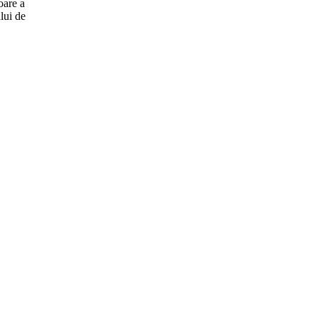
oare a
lui de