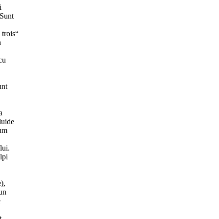
i
 Sunt
 trois“
a
cu
unt
a
luide
tum
lui.
lpi
),
 un
e
t