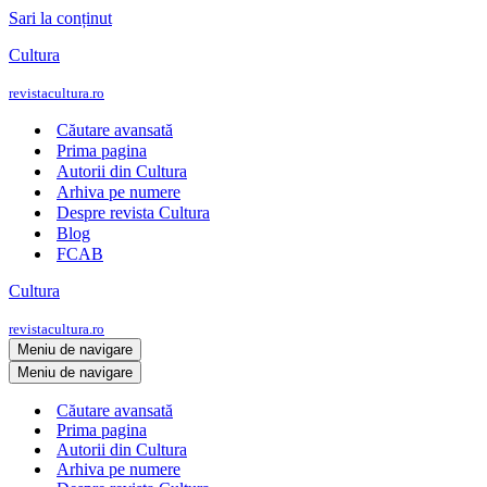
Sari la conținut
Cultura
revistacultura.ro
Căutare avansată
Prima pagina
Autorii din Cultura
Arhiva pe numere
Despre revista Cultura
Blog
FCAB
Cultura
revistacultura.ro
Meniu de navigare
Meniu de navigare
Căutare avansată
Prima pagina
Autorii din Cultura
Arhiva pe numere