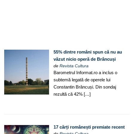
55% dintre români spun că nu au
văzut nicio operă de Brâncuși
de
Revista Cultura
Barometrul Informat.ro a inclus o
subtemă legată de operele lui
Constantin Brâncuși. Din sondaj
rezultă că 42% […]
17 cărți românești premiate recent
de
Revista Cultura