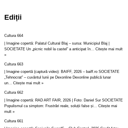
Ediții
Cultura 664
| Imagine copertă: Palatul Cultural Blaj – sursa: Municipiul Blaj |
SOCIETATE Un „picnic nobil la castel” a anticipat în…
Citește mai mult
»
Cultura 663
| Imagine copertă (captură video): BAIFF, 2026 – baiff.ro SOCIETATE
„Tehnocrat” – cuvântul lunii pe Dexonline Dexonline publică lunar
un…
Citește mai mult »
Cultura 662
| Imagine copertă: RAD ART FAIR, 2026 | Foto: Daniel Sur SOCIETATE
Populismul ca simptom: Frustrări reale, soluții false și…
Citește mai
mult »
Cultura 661