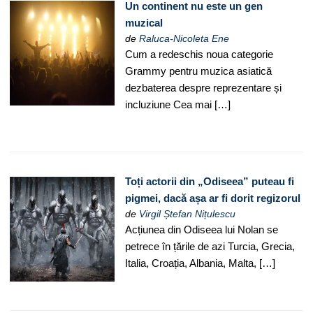
Un continent nu este un gen
muzical
de
Raluca-Nicoleta Ene
Cum a redeschis noua categorie
Grammy pentru muzica asiatică
dezbaterea despre reprezentare și
incluziune Cea mai […]
Toți actorii din „Odiseea” puteau fi
pigmei, dacă așa ar fi dorit regizorul
de
Virgil Ștefan Nițulescu
Acțiunea din Odiseea lui Nolan se
petrece în țările de azi Turcia, Grecia,
Italia, Croația, Albania, Malta, […]