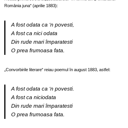
România juna“ (aprilie 1883):
A fost odata ca ‘n povesti,
A fost ca nici odata
Din rude mari împaratesti
O prea frumoasa fata.
„Convorbirile literare“ reiau poemul în august 1883, astfel:
A fost odata ca ‘n povesti.
A fost ca niciodata
Din rude mari împaratesti
O prea frumoasa fata.