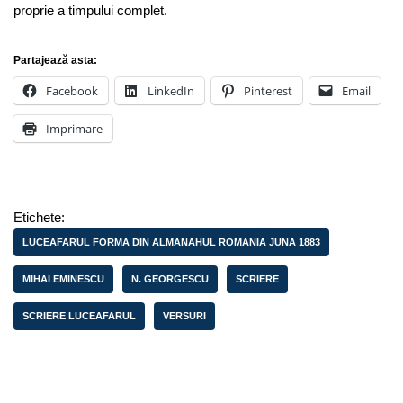
proprie a timpului complet.
Partajează asta:
Facebook
LinkedIn
Pinterest
Email
Imprimare
Etichete:
LUCEAFARUL FORMA DIN ALMANAHUL ROMANIA JUNA 1883
MIHAI EMINESCU
N. GEORGESCU
SCRIERE
SCRIERE LUCEAFARUL
VERSURI