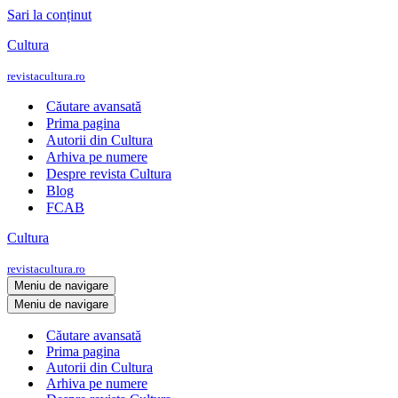
Sari la conținut
Cultura
revistacultura.ro
Căutare avansată
Prima pagina
Autorii din Cultura
Arhiva pe numere
Despre revista Cultura
Blog
FCAB
Cultura
revistacultura.ro
Meniu de navigare
Meniu de navigare
Căutare avansată
Prima pagina
Autorii din Cultura
Arhiva pe numere