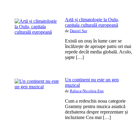
Artă și climatologie la Oulu,
capitala culturală europeană
de
Daniel Sur
Există un oraș în lume care se
încălzește de aproape patru ori mai
repede decât media globală. Acolo,
șapte […]
Un continent nu este un gen
muzical
de
Raluca-Nicoleta Ene
Cum a redeschis noua categorie
Grammy pentru muzica asiatică
dezbaterea despre reprezentare și
incluziune Cea mai […]