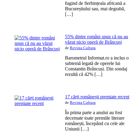
fugind de fierbințeala africană a
Bucureștiului sau, mai degrabă,
[…]
55% dintre români spun că nu au
văzut nicio operă de Brâncuși
de
Revista Cultura
Barometrul Informat.ro a inclus o
subtemă legată de operele lui
Constantin Brâncuși. Din sondaj
rezultă că 42% […]
17 cărți românești premiate recent
de
Revista Cultura
În prima parte a anului au fost
decernate toate premiile literare
românești, începând cu cele ale
Uniunii […]