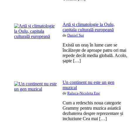
Artă și climatologie la Oulu,
capitala culturală europeană
de
Daniel Sur
Există un oraș în lume care se
încălzește de aproape patru ori mai
repede decât media globală. Acolo,
șapte […]
Un continent nu este un gen
muzical
de
Raluca-Nicoleta Ene
Cum a redeschis noua categorie
Grammy pentru muzica asiatică
dezbaterea despre reprezentare și
incluziune Cea mai […]