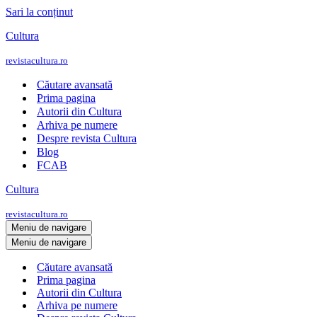
Sari la conținut
Cultura
revistacultura.ro
Căutare avansată
Prima pagina
Autorii din Cultura
Arhiva pe numere
Despre revista Cultura
Blog
FCAB
Cultura
revistacultura.ro
Meniu de navigare
Meniu de navigare
Căutare avansată
Prima pagina
Autorii din Cultura
Arhiva pe numere