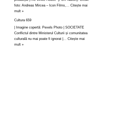
foto: Andreas Mircea – Icon Films,…
Citește mai
mult »
Cultura 659
| Imagine copertă: Pexels Photo | SOCIETATE
Conflictul dintre Ministerul Culturii și comunitatea
culturală nu mai poate fi ignorat |…
Citește mai
mult »