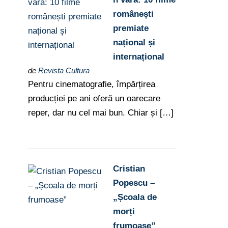
românești
premiate
național și
internațional
de
Revista Cultura
Pentru cinematografie, împărțirea
producției pe ani oferă un oarecare
reper, dar nu cel mai bun. Chiar și […]
Cristian
Popescu –
„Școala de
morți
frumoase”