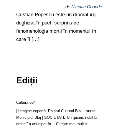
de
Nicolae Coande
Cristian Popescu este un dramaturg
deghizat în poet, surprins de
fenomenologia morții în momentul în
care îi […]
Ediții
Cultura 664
| Imagine copertă: Palatul Cultural Blaj – sursa:
Municipiul Blaj | SOCIETATE Un „picnic nobil la
castel” a anticipat în…
Citește mai mult »