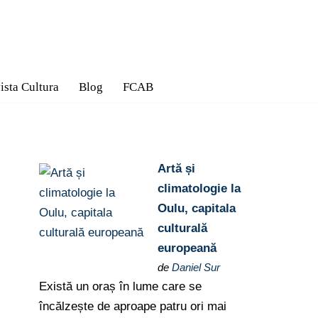
ista Cultura
Blog
FCAB
Artă și
climatologie la
Oulu, capitala
culturală
europeană
de
Daniel Sur
Există un oraș în lume care se
încălzește de aproape patru ori mai