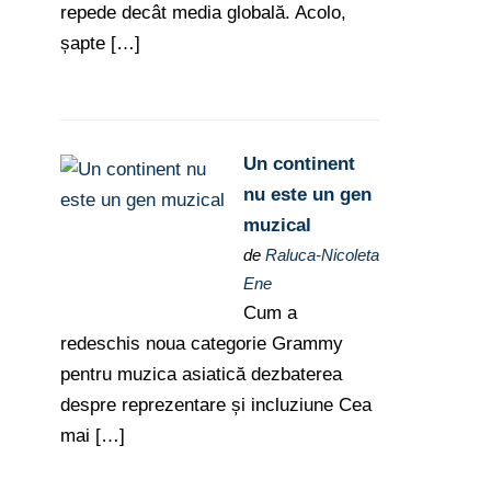
repede decât media globală. Acolo,
șapte […]
Un continent
nu este un gen
muzical
de
Raluca-Nicoleta
Ene
Cum a
redeschis noua categorie Grammy
pentru muzica asiatică dezbaterea
despre reprezentare și incluziune Cea
mai […]