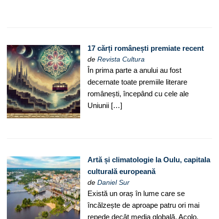
17 cărți românești premiate recent
de
Revista Cultura
În prima parte a anului au fost
decernate toate premiile literare
românești, începând cu cele ale
Uniunii […]
Artă și climatologie la Oulu, capitala
culturală europeană
de
Daniel Sur
Există un oraș în lume care se
încălzește de aproape patru ori mai
repede decât media globală. Acolo,