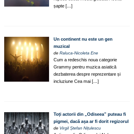
șapte […]
Un continent nu este un gen
muzical
de
Raluca-Nicoleta Ene
Cum a redeschis noua categorie
Grammy pentru muzica asiatică
dezbaterea despre reprezentare și
incluziune Cea mai […]
Toți actorii din „Odiseea” puteau fi
pigmei, dacă așa ar fi dorit regizorul
de
Virgil Ștefan Nițulescu