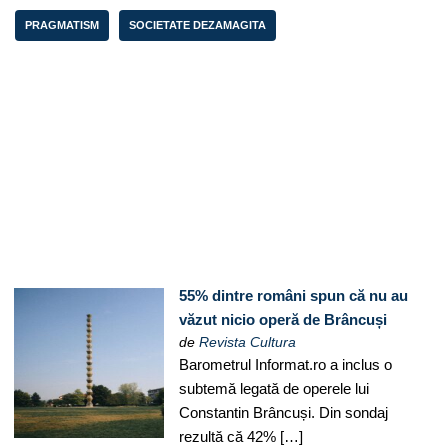
PRAGMATISM
SOCIETATE DEZAMAGITA
55% dintre români spun că nu au
văzut nicio operă de Brâncuși
de
Revista Cultura
Barometrul Informat.ro a inclus o
subtemă legată de operele lui
Constantin Brâncuși. Din sondaj
rezultă că 42% […]