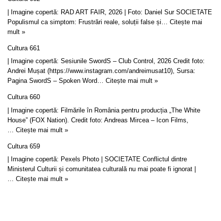
| Imagine copertă: RAD ART FAIR, 2026 | Foto: Daniel Sur SOCIETATE
Populismul ca simptom: Frustrări reale, soluții false și…
Citește mai
mult »
Cultura 661
| Imagine copertă: Sesiunile SwordS – Club Control, 2026 Credit foto:
Andrei Mușat (https://www.instagram.com/andreimusat10), Sursa:
Pagina SwordS – Spoken Word…
Citește mai mult »
Cultura 660
| Imagine copertă: Filmările în România pentru producția „The White
House” (FOX Nation). Credit foto: Andreas Mircea – Icon Films,
…
Citește mai mult »
Cultura 659
| Imagine copertă: Pexels Photo | SOCIETATE Conflictul dintre
Ministerul Culturii și comunitatea culturală nu mai poate fi ignorat |
…
Citește mai mult »